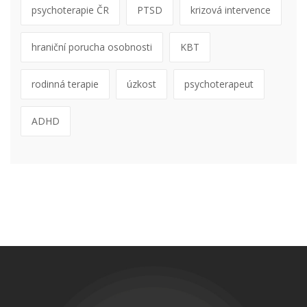
psychoterapie ČR
PTSD
krizová intervence
hraniční porucha osobnosti
KBT
rodinná terapie
úzkost
psychoterapeut
ADHD