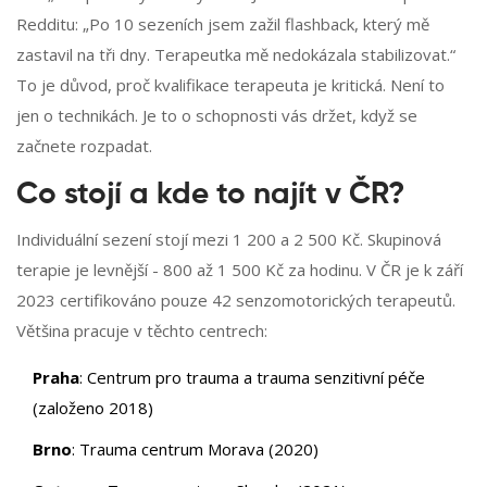
Redditu: „Po 10 sezeních jsem zažil flashback, který mě
zastavil na tři dny. Terapeutka mě nedokázala stabilizovat.“
To je důvod, proč kvalifikace terapeuta je kritická. Není to
jen o technikách. Je to o schopnosti vás držet, když se
začnete rozpadat.
Co stojí a kde to najít v ČR?
Individuální sezení stojí mezi 1 200 a 2 500 Kč. Skupinová
terapie je levnější - 800 až 1 500 Kč za hodinu. V ČR je k září
2023 certifikováno pouze 42 senzomotorických terapeutů.
Většina pracuje v těchto centrech:
Praha
: Centrum pro trauma a trauma senzitivní péče
(založeno 2018)
Brno
: Trauma centrum Morava (2020)