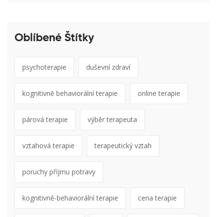
Oblíbené Štítky
psychoterapie
duševní zdraví
kognitivně behaviorální terapie
online terapie
párová terapie
výběr terapeuta
vztahová terapie
terapeutický vztah
poruchy příjmu potravy
kognitivně-behaviorální terapie
cena terapie