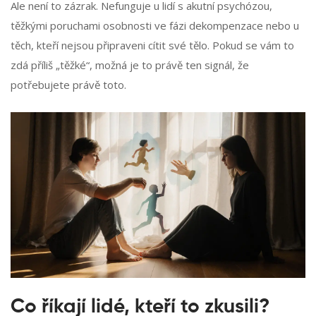
Ale není to zázrak. Nefunguje u lidí s akutní psychózou,
těžkými poruchami osobnosti ve fázi dekompenzace nebo u
těch, kteří nejsou připraveni cítit své tělo. Pokud se vám to
zdá příliš „těžké“, možná je to právě ten signál, že
potřebujete právě toto.
Co říkají lidé, kteří to zkusili?