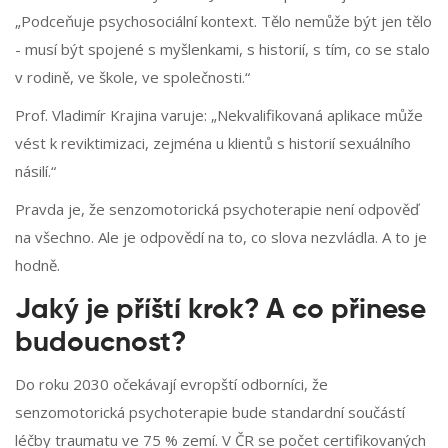
„Podceňuje psychosociální kontext. Tělo nemůže být jen tělo
- musí být spojené s myšlenkami, s historií, s tím, co se stalo
v rodině, ve škole, ve společnosti.“
Prof. Vladimír Krajina varuje: „Nekvalifikovaná aplikace může
vést k reviktimizaci, zejména u klientů s historií sexuálního
násilí.“
Pravda je, že senzomotorická psychoterapie není odpověď
na všechno. Ale je odpovědí na to, co slova nezvládla. A to je
hodně.
Jaký je příští krok? A co přinese
budoucnost?
Do roku 2030 očekávají evropští odborníci, že
senzomotorická psychoterapie bude standardní součástí
léčby traumatu ve 75 % zemí. V ČR se počet certifikovaných