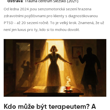
Ostrava
: Trauma centrum Slezsko (2021)
Od ledna 2024 jsou senzomotorická sezení hrazena
zdravotními pojišťovnami pro klienty s diagnostikovanou
PTSD - až 20 sezení ročně. To je velký krok. Znamená, že už
není jen luxus pro ty, kdo si to mohou dovolit.
Kdo může být terapeutem? A