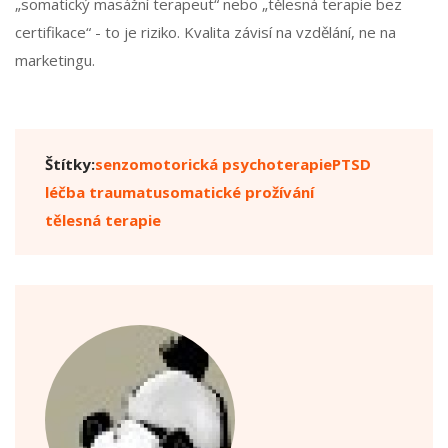
„somatický masážní terapeut“ nebo „tělesná terapie bez
certifikace“ - to je riziko. Kvalita závisí na vzdělání, ne na
marketingu.
Štítky:
senzomotorická psychoterapie
PTSD
léčba traumatu
somatické prožívání
tělesná terapie