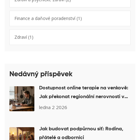
Finance a daňové poradenství
(1)
Zdraví
(1)
Nedávný příspěvek
Dostupnost online terapie na venkově:
Jak překonat regionální nerovnosti v
duševní péči
ledna 2 2026
Jak budovat podpůrnou síť: Rodina,
přátelé a odborníci