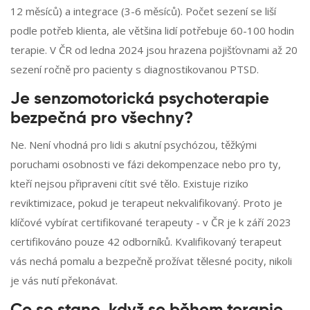
12 měsíců) a integrace (3-6 měsíců). Počet sezení se liší
podle potřeb klienta, ale většina lidí potřebuje 60-100 hodin
terapie. V ČR od ledna 2024 jsou hrazena pojišťovnami až 20
sezení ročně pro pacienty s diagnostikovanou PTSD.
Je senzomotorická psychoterapie
bezpečná pro všechny?
Ne. Není vhodná pro lidi s akutní psychózou, těžkými
poruchami osobnosti ve fázi dekompenzace nebo pro ty,
kteří nejsou připraveni cítit své tělo. Existuje riziko
reviktimizace, pokud je terapeut nekvalifikovaný. Proto je
klíčové vybírat certifikované terapeuty - v ČR je k září 2023
certifikováno pouze 42 odborníků. Kvalifikovaný terapeut
vás nechá pomalu a bezpečně prožívat tělesné pocity, nikoli
je vás nutí překonávat.