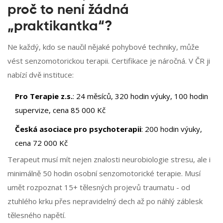
proč to není žádná
„praktikantka“?
Ne každý, kdo se naučil nějaké pohybové techniky, může
vést senzomotorickou terapii. Certifikace je náročná. V ČR ji
nabízí dvě instituce:
Pro Terapie z.s.
: 24 měsíců, 320 hodin výuky, 100 hodin
supervize, cena 85 000 Kč
Česká asociace pro psychoterapii
: 200 hodin výuky,
cena 72 000 Kč
Terapeut musí mít nejen znalosti neurobiologie stresu, ale i
minimálně 50 hodin osobní senzomotorické terapie. Musí
umět rozpoznat 15+ tělesných projevů traumatu - od
ztuhlého krku přes nepravidelný dech až po náhlý záblesk
tělesného napětí.