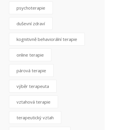
psychoterapie
duševní zdraví
kognitivně behaviorální terapie
online terapie
párová terapie
výběr terapeuta
vztahová terapie
terapeutický vztah