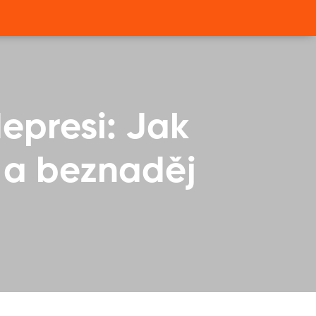
depresi: Jak
 a beznaděj