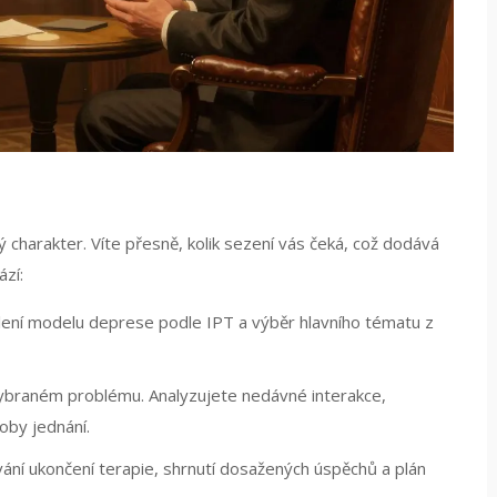
 charakter. Víte přesně, kolik sezení vás čeká, což dodává
ází:
lení modelu deprese podle IPT a výběr hlavního tématu z
vybraném problému. Analyzujete nedávné interakce,
oby jednání.
ní ukončení terapie, shrnutí dosažených úspěchů a plán