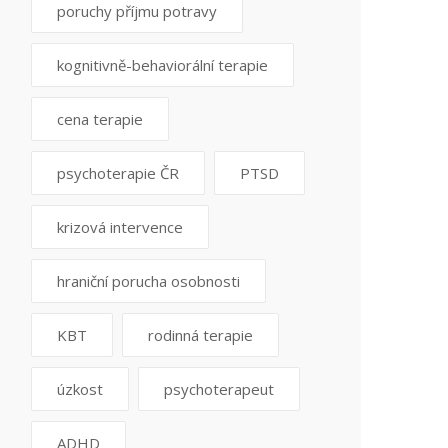
poruchy příjmu potravy
kognitivně-behaviorální terapie
cena terapie
psychoterapie ČR
PTSD
krizová intervence
hraniční porucha osobnosti
KBT
rodinná terapie
úzkost
psychoterapeut
ADHD