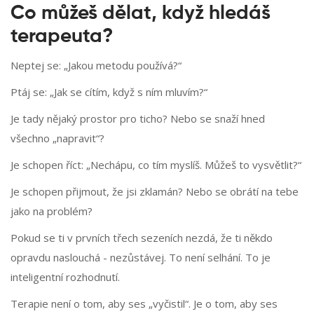
Co můžeš dělat, když hledáš
terapeuta?
Neptej se: „Jakou metodu používá?“
Ptáj se: „Jak se cítím, když s ním mluvím?“
Je tady nějaký prostor pro ticho? Nebo se snaží hned
všechno „napravit“?
Je schopen říct: „Nechápu, co tím myslíš. Můžeš to vysvětlit?“
Je schopen přijmout, že jsi zklamán? Nebo se obrátí na tebe
jako na problém?
Pokud se ti v prvních třech sezeních nezdá, že ti někdo
opravdu naslouchá - nezůstávej. To není selhání. To je
inteligentní rozhodnutí.
Terapie není o tom, aby ses „vyčistil“. Je o tom, aby ses