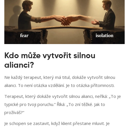
Kdo může vytvořit silnou
alianci?
Ne každý terapeut, který má titul, dokáže vytvořit silnou
alianci. To není otázka vzdělání. Je to otázka přítomnosti.
Terapeut, který dokáže vytvořit silnou alianci, neříká: „To je
typické pro tvoji poruchu.“ Říká: „To zní těžké. Jak to
prožíváš?“
Je schopen se zastavit, když klient přestane mluvit. Je