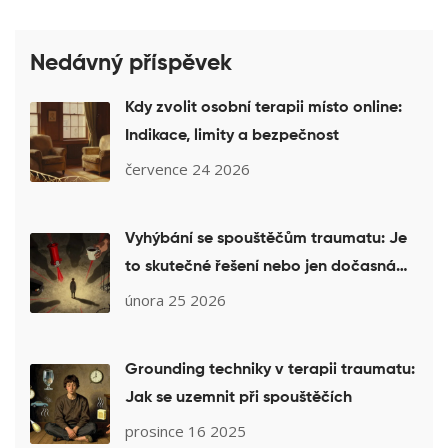
Nedávný příspěvek
Kdy zvolit osobní terapii místo online:
Indikace, limity a bezpečnost
července 24 2026
Vyhýbání se spouštěčům traumatu: Je
to skutečné řešení nebo jen dočasná
past?
února 25 2026
Grounding techniky v terapii traumatu:
Jak se uzemnit při spouštěčích
prosince 16 2025