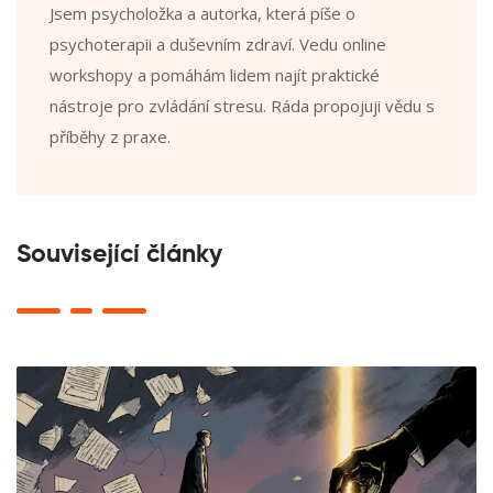
Jsem psycholožka a autorka, která píše o
psychoterapii a duševním zdraví. Vedu online
workshopy a pomáhám lidem najít praktické
nástroje pro zvládání stresu. Ráda propojuji vědu s
příběhy z praxe.
Související články