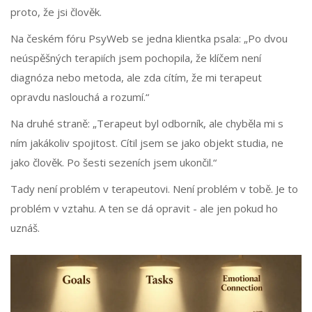
proto, že jsi člověk.
Na českém fóru PsyWeb se jedna klientka psala: „Po dvou
neúspěšných terapiích jsem pochopila, že klíčem není
diagnóza nebo metoda, ale zda cítím, že mi terapeut
opravdu naslouchá a rozumí.“
Na druhé straně: „Terapeut byl odborník, ale chyběla mi s
ním jakákoliv spojitost. Cítil jsem se jako objekt studia, ne
jako člověk. Po šesti sezeních jsem ukončil.“
Tady není problém v terapeutovi. Není problém v tobě. Je to
problém v vztahu. A ten se dá opravit - ale jen pokud ho
uznáš.