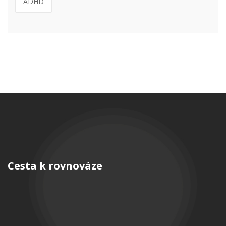
ADHD
Cesta k rovnováze