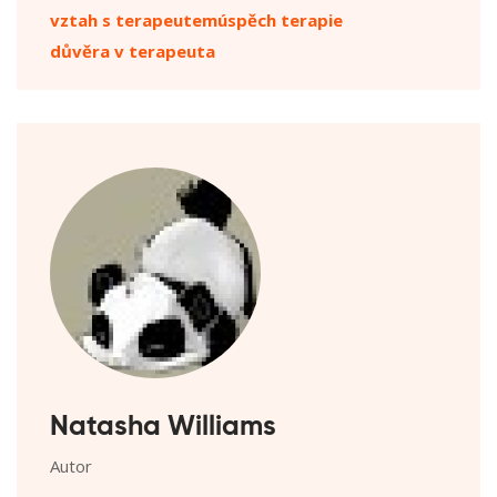
vztah s terapeutem
úspěch terapie
důvěra v terapeuta
Natasha Williams
Autor