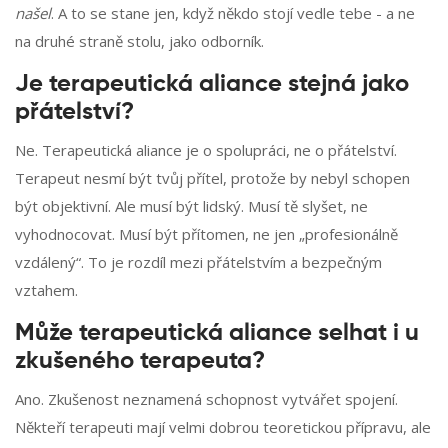
našel
. A to se stane jen, když někdo stojí vedle tebe - a ne
na druhé straně stolu, jako odborník.
Je terapeutická aliance stejná jako
přátelství?
Ne. Terapeutická aliance je o spolupráci, ne o přátelství.
Terapeut nesmí být tvůj přítel, protože by nebyl schopen
být objektivní. Ale musí být lidský. Musí tě slyšet, ne
vyhodnocovat. Musí být přítomen, ne jen „profesionálně
vzdálený“. To je rozdíl mezi přátelstvím a bezpečným
vztahem.
Může terapeutická aliance selhat i u
zkušeného terapeuta?
Ano. Zkušenost neznamená schopnost vytvářet spojení.
Někteří terapeuti mají velmi dobrou teoretickou přípravu, ale