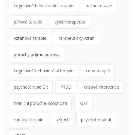
kognitivně behaviorální terapie
online terapie
párová terapie
výběr terapeuta
vztahová terapie
terapeutický vztah
poruchy příjmu potravy
kognitivně-behaviorální terapie
cena terapie
psychoterapie ČR
PTSD
krizová intervence
hraniční porucha osobnosti
KBT
rodinná terapie
úzkost
psychoterapeut