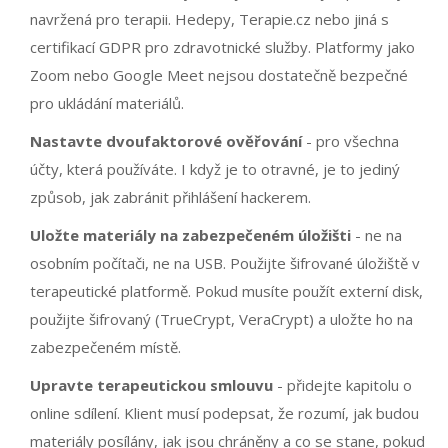
navržená pro terapii. Hedepy, Terapie.cz nebo jiná s
certifikací GDPR pro zdravotnické služby. Platformy jako
Zoom nebo Google Meet nejsou dostatečně bezpečné
pro ukládání materiálů.
Nastavte dvoufaktorové ověřování
- pro všechna
účty, která používáte. I když je to otravné, je to jediný
způsob, jak zabránit přihlášení hackerem.
Uložte materiály na zabezpečeném úložišti
- ne na
osobním počítači, ne na USB. Použijte šifrované úložiště v
terapeutické platformě. Pokud musíte použít externí disk,
použijte šifrovaný (TrueCrypt, VeraCrypt) a uložte ho na
zabezpečeném místě.
Upravte terapeutickou smlouvu
- přidejte kapitolu o
online sdílení. Klient musí podepsat, že rozumí, jak budou
materiály posílány, jak jsou chráněny a co se stane, pokud