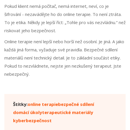
Pokud klient nemá počítač, nemá internet, neví, co je
šifrování - nezavádějte ho do online terapie. To není ztráta.
To je etika. Někdy je lepší říct: „Tohle pro vás nezvládnu.“ než
riskovat jeho bezpečnost.
Online terapie není lepší nebo horší než osobní. Je jiná. A jako
každá jiná forma, vyžaduje své pravidla. Bezpečné sdílení
materiálů není technický detail. Je to základní součást etiky.
Pokud to nezvládnete, nejste jen nezkušený terapeut. Jste
nebezpečný.
Štítky:
online terapie
bezpečné sdílení
domácí úkoly
terapeutické materiály
kyberbezpečnost