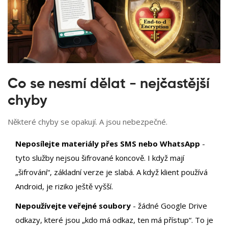
Co se nesmí dělat - nejčastější
chyby
Některé chyby se opakují. A jsou nebezpečné.
Neposílejte materiály přes SMS nebo WhatsApp
-
tyto služby nejsou šifrované koncově. I když mají
„šifrování“, základní verze je slabá. A když klient používá
Android, je riziko ještě vyšší.
Nepoužívejte veřejné soubory
- žádné Google Drive
odkazy, které jsou „kdo má odkaz, ten má přístup“. To je