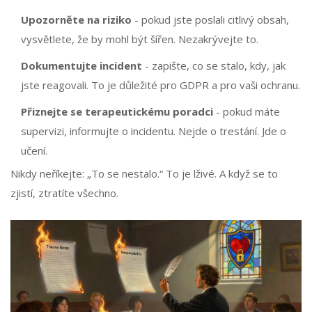
Upozorněte na riziko
- pokud jste poslali citlivý obsah,
vysvětlete, že by mohl být šířen. Nezakrývejte to.
Dokumentujte incident
- zapište, co se stalo, kdy, jak
jste reagovali. To je důležité pro GDPR a pro vaši ochranu.
Přiznejte se terapeutickému poradci
- pokud máte
supervizi, informujte o incidentu. Nejde o trestání. Jde o
učení.
Nikdy neříkejte: „To se nestalo.“ To je lživé. A když se to
zjistí, ztratíte všechno.