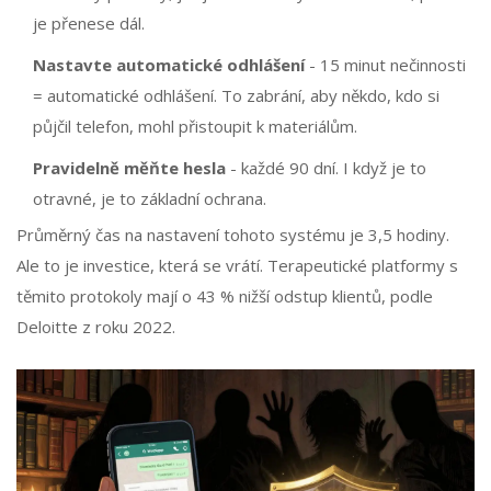
je přenese dál.
Nastavte automatické odhlášení
- 15 minut nečinnosti
= automatické odhlášení. To zabrání, aby někdo, kdo si
půjčil telefon, mohl přistoupit k materiálům.
Pravidelně měňte hesla
- každé 90 dní. I když je to
otravné, je to základní ochrana.
Průměrný čas na nastavení tohoto systému je 3,5 hodiny.
Ale to je investice, která se vrátí. Terapeutické platformy s
těmito protokoly mají o 43 % nižší odstup klientů, podle
Deloitte z roku 2022.