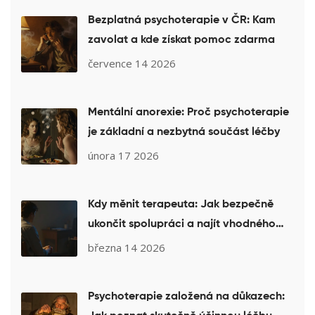
Bezplatná psychoterapie v ČR: Kam
zavolat a kde získat pomoc zdarma
července 14 2026
Mentální anorexie: Proč psychoterapie
je základní a nezbytná součást léčby
února 17 2026
Kdy měnit terapeuta: Jak bezpečně
ukončit spolupráci a najít vhodného
náhradníka
března 14 2026
Psychoterapie založená na důkazech: