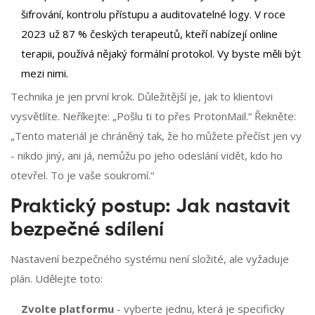
šifrování, kontrolu přístupu a auditovatelné logy. V roce
2023 už 87 % českých terapeutů, kteří nabízejí online
terapii, používá nějaký formální protokol. Vy byste měli být
mezi nimi.
Technika je jen první krok. Důležitější je, jak to klientovi
vysvětlíte. Neříkejte: „Pošlu ti to přes ProtonMail.“ Řekněte:
„Tento materiál je chráněný tak, že ho můžete přečíst jen vy
- nikdo jiný, ani já, nemůžu po jeho odeslání vidět, kdo ho
otevřel. To je vaše soukromí.“
Praktický postup: Jak nastavit
bezpečné sdílení
Nastavení bezpečného systému není složité, ale vyžaduje
plán. Udělejte toto:
Zvolte platformu
- vyberte jednu, která je specificky