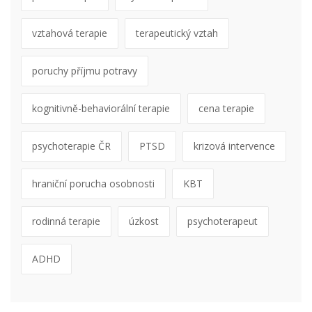
vztahová terapie
terapeutický vztah
poruchy příjmu potravy
kognitivně-behaviorální terapie
cena terapie
psychoterapie ČR
PTSD
krizová intervence
hraniční porucha osobnosti
KBT
rodinná terapie
úzkost
psychoterapeut
ADHD