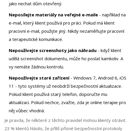
jako nechat dům otevřený.
Neposílejte materiály na veřejné e-maile
- například na
e-mail, který klient používá pro práci. Pokud má klient
pracovní e-mail, použijte jiný. Nikdy nezaměňujte pracovní
a terapeutické komunikace.
Nepoužívejte screenshoty jako náhradu
- když klient
udělá screenshot dokumentu, může ho poslat kamkoliv. A
vy nemáte žádnou kontrolu.
Nepoužívejte staré zařízení
- Windows 7, Android 6, iOS
11 - tyto systémy už neobdrží bezpečnostní aktualizace.
Pokud klient používá starý telefon, doporučte mu
aktualizaci. Pokud nechce, zvažte, zda je online terapie pro
něj vůbec vhodná.
Je pravda, že některé z těchto pravidel mohou klienty otrávit.
23 % klientů hlásilo, že příliš přísné bezpečnostní protokoly