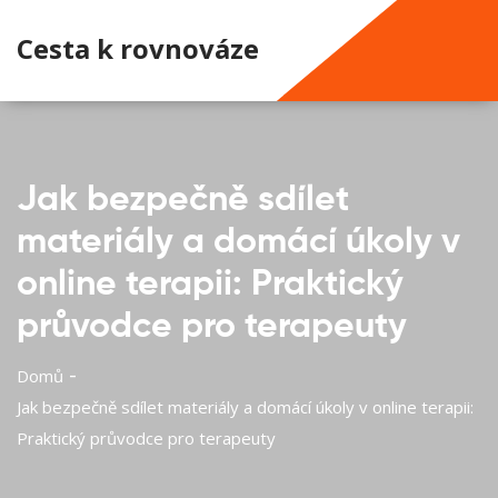
Cesta k rovnováze
Jak bezpečně sdílet
materiály a domácí úkoly v
online terapii: Praktický
průvodce pro terapeuty
Domů
Jak bezpečně sdílet materiály a domácí úkoly v online terapii:
Praktický průvodce pro terapeuty