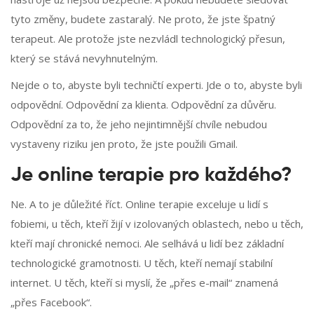
tyto změny, budete zastaralý. Ne proto, že jste špatný
terapeut. Ale protože jste nezvládl technologický přesun,
který se stává nevyhnutelným.
Nejde o to, abyste byli techničtí experti. Jde o to, abyste byli
odpovědní. Odpovědní za klienta. Odpovědní za důvěru.
Odpovědní za to, že jeho nejintimnější chvíle nebudou
vystaveny riziku jen proto, že jste použili Gmail.
Je online terapie pro každého?
Ne. A to je důležité říct. Online terapie exceluje u lidí s
fobiemi, u těch, kteří žijí v izolovaných oblastech, nebo u těch,
kteří mají chronické nemoci. Ale selhává u lidí bez základní
technologické gramotnosti. U těch, kteří nemají stabilní
internet. U těch, kteří si myslí, že „přes e-mail“ znamená
„přes Facebook“.