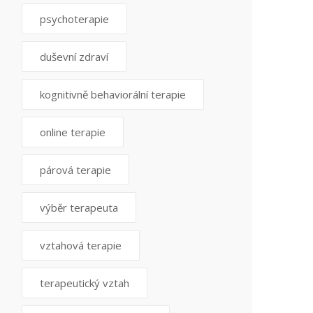
psychoterapie
duševní zdraví
kognitivně behaviorální terapie
online terapie
párová terapie
výběr terapeuta
vztahová terapie
terapeutický vztah