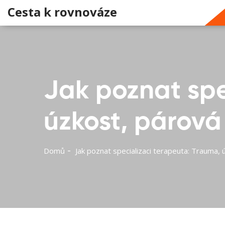
Cesta k rovnováze
Jak poznat spe
úzkost, párová 
Domů
Jak poznat specializaci terapeuta: Trauma, ú