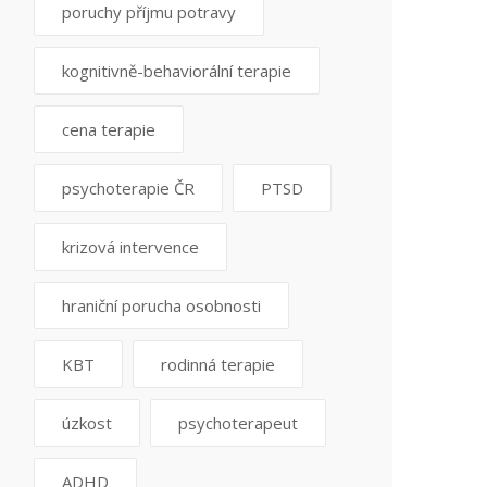
poruchy příjmu potravy
kognitivně-behaviorální terapie
cena terapie
psychoterapie ČR
PTSD
krizová intervence
hraniční porucha osobnosti
KBT
rodinná terapie
úzkost
psychoterapeut
ADHD