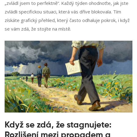
„zvládl jsem to perfektně“. Každý týden ohodnoťte, jak jste
zvládli specifickou situaci, která vás dříve blokovala. Tím
získáte grafický přehled, který často odhaluje pokrok, i když
se vám zdá, že stojíte na místě.
Když se zdá, že stagnujete:
Rozlišení mezi propadem a