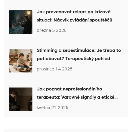
Jak prevenovat relaps po krizové
situaci: Nácvik zvládání spouštěčů
března 5 2026
Stimming a sebestimulace: Je třeba to
potlačovat? Terapeutický pohled
prosince 14 2025
Jak poznat neprofesionálního
terapeuta: Varovné signály a etické
přestupky
května 21 2026