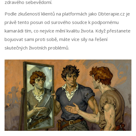
zdravého sebevědomí.
Podle zkušeností klientů na platformách jako Dbterapie.cz je
právě tento posun od surového soudce k podpornému
kamarádi tím, co nejvíce mění kvalitu života. Když přestanete
bojuovat sami proti sobě, máte více síly na řešení
skutečných životních problémů.