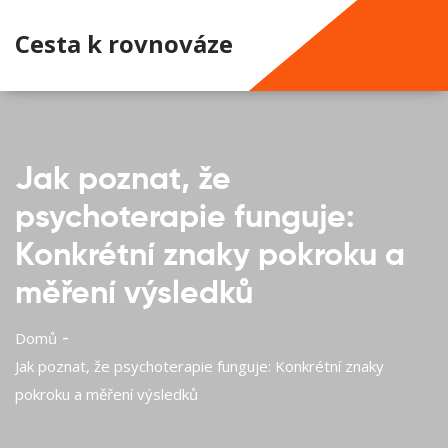
Cesta k rovnováze
Jak poznat, že
psychoterapie funguje:
Konkrétní znaky pokroku a
měření výsledků
Domů
Jak poznat, že psychoterapie funguje: Konkrétní znaky
pokroku a měření výsledků