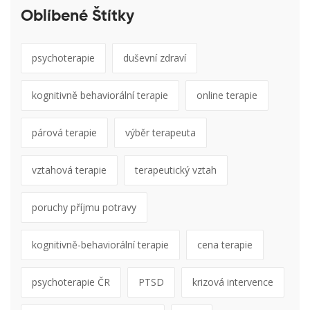
Oblíbené Štítky
psychoterapie
duševní zdraví
kognitivně behaviorální terapie
online terapie
párová terapie
výběr terapeuta
vztahová terapie
terapeutický vztah
poruchy příjmu potravy
kognitivně-behaviorální terapie
cena terapie
psychoterapie ČR
PTSD
krizová intervence