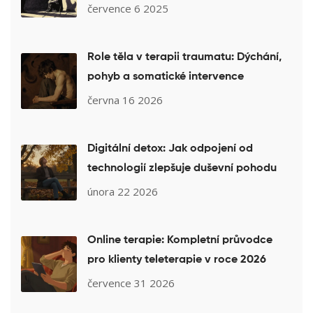
nevíte
července 6 2025
Role těla v terapii traumatu: Dýchání,
pohyb a somatické intervence
června 16 2026
Digitální detox: Jak odpojení od
technologií zlepšuje duševní pohodu
února 22 2026
Online terapie: Kompletní průvodce
pro klienty teleterapie v roce 2026
července 31 2026