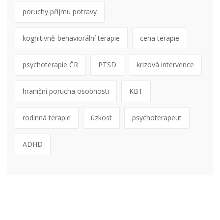
poruchy příjmu potravy
kognitivně-behaviorální terapie
cena terapie
psychoterapie ČR
PTSD
krizová intervence
hraniční porucha osobnosti
KBT
rodinná terapie
úzkost
psychoterapeut
ADHD