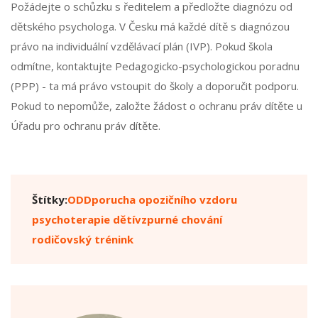
Požádejte o schůzku s ředitelem a předložte diagnózu od
dětského psychologa. V Česku má každé dítě s diagnózou
právo na individuální vzdělávací plán (IVP). Pokud škola
odmítne, kontaktujte Pedagogicko-psychologickou poradnu
(PPP) - ta má právo vstoupit do školy a doporučit podporu.
Pokud to nepomůže, založte žádost o ochranu práv dítěte u
Úřadu pro ochranu práv dítěte.
Štítky:
ODD
porucha opozičního vzdoru
psychoterapie dětí
vzpurné chování
rodičovský trénink