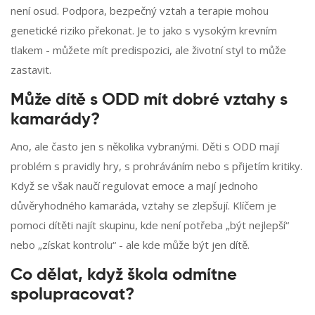
není osud. Podpora, bezpečný vztah a terapie mohou
genetické riziko překonat. Je to jako s vysokým krevním
tlakem - můžete mít predispozici, ale životní styl to může
zastavit.
Může dítě s ODD mít dobré vztahy s
kamarády?
Ano, ale často jen s několika vybranými. Děti s ODD mají
problém s pravidly hry, s prohráváním nebo s přijetím kritiky.
Když se však naučí regulovat emoce a mají jednoho
důvěryhodného kamaráda, vztahy se zlepšují. Klíčem je
pomoci dítěti najít skupinu, kde není potřeba „být nejlepší“
nebo „získat kontrolu“ - ale kde může být jen dítě.
Co dělat, když škola odmítne
spolupracovat?