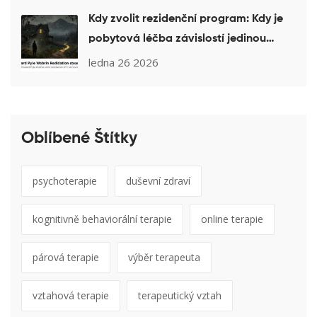
Kdy zvolit rezidenční program: Kdy je
pobytová léčba závislostí jedinou
možností
ledna 26 2026
Oblíbené Štítky
psychoterapie
duševní zdraví
kognitivně behaviorální terapie
online terapie
párová terapie
výběr terapeuta
vztahová terapie
terapeutický vztah