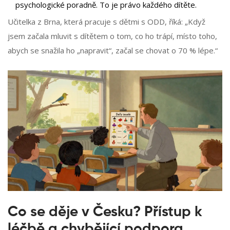
psychologické poradně. To je právo každého dítěte.
Učitelka z Brna, která pracuje s dětmi s ODD, říká: „Když
jsem začala mluvit s dítětem o tom, co ho trápí, místo toho,
abych se snažila ho „napravit“, začal se chovat o 70 % lépe.“
Co se děje v Česku? Přístup k
léčbě a chybějící podpora