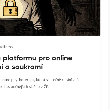
Williams
platformu pro online
ní a soukromí
online psychoterapii, která skutečně chrání vaše
a nejbezpečnějších služeb v ČR.