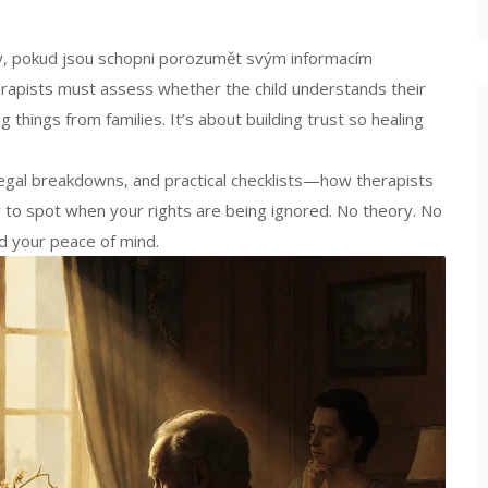
enty, pokud jsou schopni porozumět svým informacím
herapists must assess whether the child understands their
g things from families. It’s about building trust so healing
, legal breakdowns, and practical checklists—how therapists
w to spot when your rights are being ignored. No theory. No
nd your peace of mind.