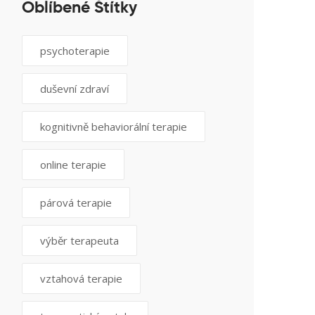
Oblíbené Štítky
psychoterapie
duševní zdraví
kognitivně behaviorální terapie
online terapie
párová terapie
výběr terapeuta
vztahová terapie