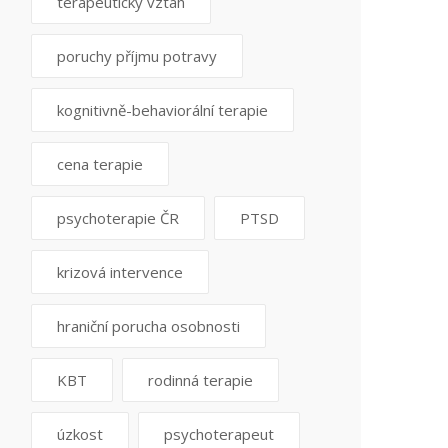
terapeutický vztah
poruchy příjmu potravy
kognitivně-behaviorální terapie
cena terapie
psychoterapie ČR
PTSD
krizová intervence
hraniční porucha osobnosti
KBT
rodinná terapie
úzkost
psychoterapeut