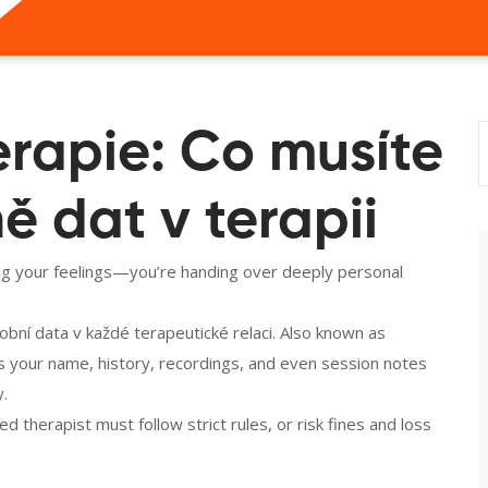
rapie: Co musíte
ě dat v terapii
ing your feelings—you’re handing over deeply personal
obní data v každé terapeutické relaci
. Also known as
es your name, history, recordings, and even session notes
y.
sed therapist must follow strict rules, or risk fines and loss