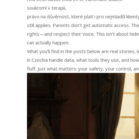
soukromí v terapii
,
právo na důvěrnost, které platí i pro nejmladší kli
still applies. Parents don’t get automatic access. T
rights—and respect their voice. This isn’t about hidin
can actually happen.
What you’ll find in the posts below are real stories
in Czechia handle data, what tools they use, and ho
fluff. Just what matters: your safety, your control, a