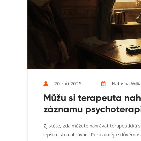
20 září 2025
Natasha Will
Můžu si terapeuta nah
záznamu psychoterapi
Zjistěte, zda můžete nahrávat terapeutická sez
lepší místo nahrávání. Porozumějte důvěrnost