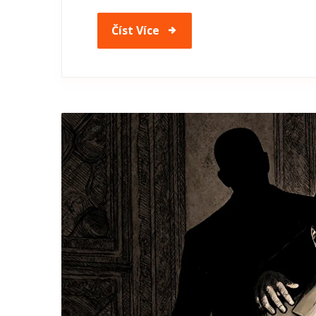
Číst Více