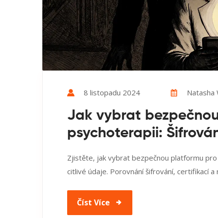
8 listopadu 2024
Natasha 
Jak vybrat bezpečnou 
psychoterapii: Šifrová
Zjistěte, jak vybrat bezpečnou platformu pro 
citlivé údaje. Porovnání šifrování, certifikací 
Číst Více