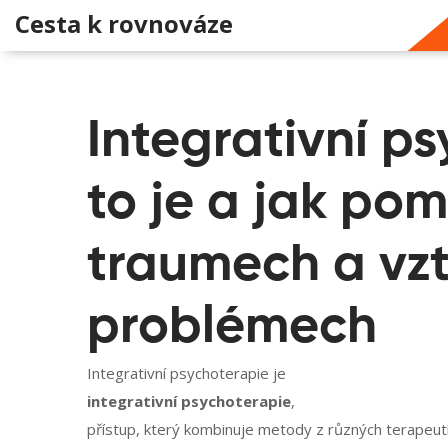
Cesta k rovnováze
Integrativní p
to je a jak pom
traumech a vz
problémech
Integrativní psychoterapie je
integrativní psychoterapie
,
přístup, který kombinuje metody z různých terapeutic