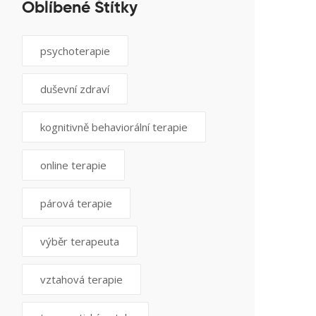
Oblíbené Štítky
psychoterapie
duševní zdraví
kognitivně behaviorální terapie
online terapie
párová terapie
výběr terapeuta
vztahová terapie