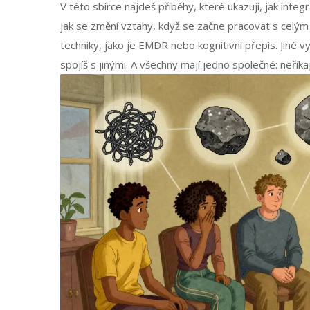
V této sbírce najdeš příběhy, které ukazují, jak integ
jak se změní vztahy, když se začne pracovat s celý
techniky, jako je EMDR nebo kognitivní přepis. Jiné v
spojíš s jinými. A všechny mají jedno společné: neříkají