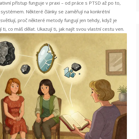
rativní přístup funguje v praxi – od práce s PTSD až po to,
m systémem. Některé články se zaměřují na konkrétní
ysvětlují, proč některé metody fungují jen tehdy, když je
 ti, co máš dělat. Ukazují ti, jak najít svou vlastní cestu ven.