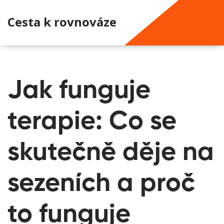
Cesta k rovnováze
Jak funguje
terapie: Co se
skutečně děje na
sezeních a proč
to funguje