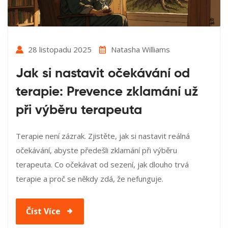
28 listopadu 2025
Natasha Williams
Jak si nastavit očekávání od
terapie: Prevence zklamání už
při výběru terapeuta
Terapie není zázrak. Zjistěte, jak si nastavit reálná
očekávání, abyste předešli zklamání při výběru
terapeuta. Co očekávat od sezení, jak dlouho trvá
terapie a proč se někdy zdá, že nefunguje.
Číst Více