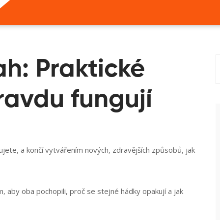
ah: Praktické
ravdu fungují
jete, a končí vytvářením nových, zdravějších způsobů, jak
, aby oba pochopili, proč se stejné hádky opakují a jak