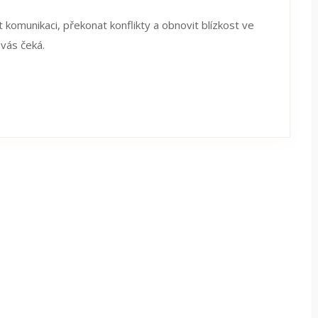
t komunikaci, překonat konflikty a obnovit blízkost ve
 vás čeká.