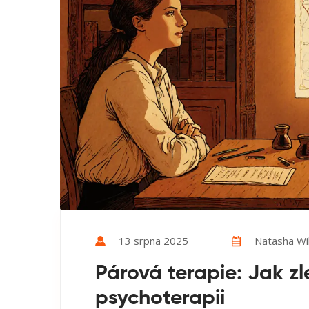
13 srpna 2025
Natasha Wi
Párová terapie: Jak zl
psychoterapii