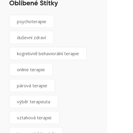
Oblíbené Štítky
psychoterapie
duševní zdraví
kognitivně behaviorální terapie
online terapie
párová terapie
výběr terapeuta
vztahová terapie