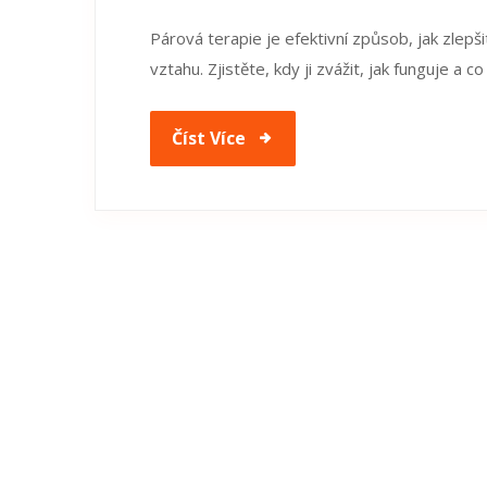
Párová terapie je efektivní způsob, jak zlepši
vztahu. Zjistěte, kdy ji zvážit, jak funguje a co
Číst Více