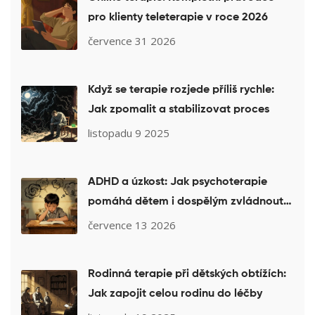
pro klienty teleterapie v roce 2026
července 31 2026
Když se terapie rozjede příliš rychle:
Jak zpomalit a stabilizovat proces
listopadu 9 2025
ADHD a úzkost: Jak psychoterapie
pomáhá dětem i dospělým zvládnout
komorbiditu
července 13 2026
Rodinná terapie při dětských obtížích:
Jak zapojit celou rodinu do léčby