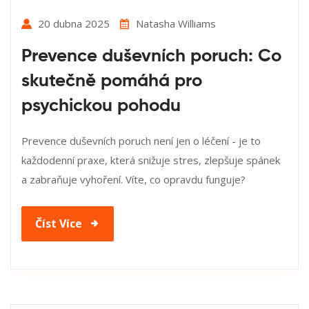
20 dubna 2025
Natasha Williams
Prevence duševních poruch: Co
skutečně pomáhá pro
psychickou pohodu
Prevence duševních poruch není jen o léčení - je to
každodenní praxe, která snižuje stres, zlepšuje spánek
a zabraňuje vyhoření. Víte, co opravdu funguje?
Číst Více