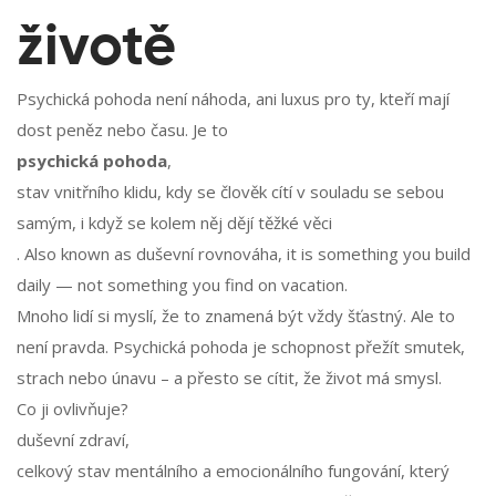
životě
Psychická pohoda není náhoda, ani luxus pro ty, kteří mají
dost peněz nebo času. Je to
psychická pohoda
,
stav vnitřního klidu, kdy se člověk cítí v souladu se sebou
samým, i když se kolem něj dějí těžké věci
. Also known as
duševní rovnováha
, it is something you build
daily — not something you find on vacation.
Mnoho lidí si myslí, že to znamená být vždy šťastný. Ale to
není pravda. Psychická pohoda je schopnost přežít smutek,
strach nebo únavu – a přesto se cítit, že život má smysl.
Co ji ovlivňuje?
duševní zdraví
,
celkový stav mentálního a emocionálního fungování, který