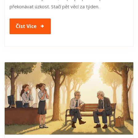
překonávat úzkost. Stačí pět věcí za týden.
Číst Více