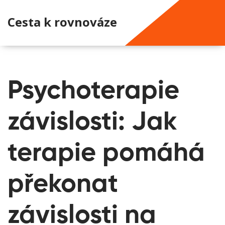
Cesta k rovnováze
Psychoterapie
závislosti: Jak
terapie pomáhá
překonat
závislosti na