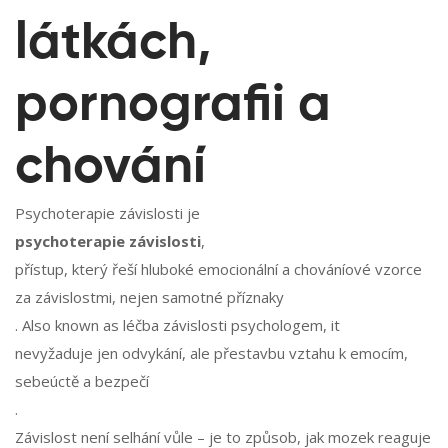
látkách,
pornografii a
chování
Psychoterapie závislosti je
psychoterapie závislosti
,
přístup, který řeší hluboké emocionální a chováníové vzorce
za závislostmi, nejen samotné příznaky
. Also known as
léčba závislosti psychologem
, it
nevyžaduje jen odvykání, ale přestavbu vztahu k emocím,
sebeúctě a bezpečí
.
Závislost není selhání vůle – je to způsob, jak mozek reaguje