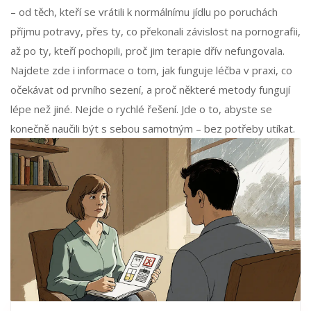
– od těch, kteří se vrátili k normálnímu jídlu po poruchách
příjmu potravy, přes ty, co překonali závislost na pornografii,
až po ty, kteří pochopili, proč jim terapie dřív nefungovala.
Najdete zde i informace o tom, jak funguje léčba v praxi, co
očekávat od prvního sezení, a proč některé metody fungují
lépe než jiné. Nejde o rychlé řešení. Jde o to, abyste se
konečně naučili být s sebou samotným – bez potřeby utíkat.