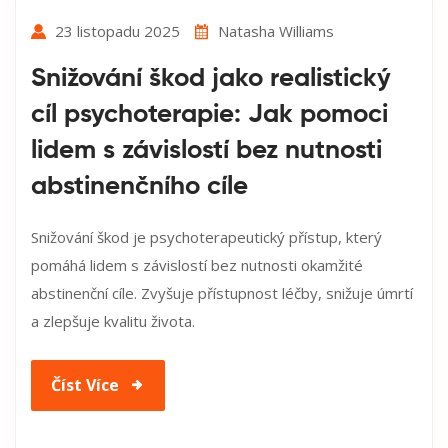
23 listopadu 2025
Natasha Williams
Snižování škod jako realistický
cíl psychoterapie: Jak pomoci
lidem s závislostí bez nutnosti
abstinenčního cíle
Snižování škod je psychoterapeutický přístup, který
pomáhá lidem s závislostí bez nutnosti okamžité
abstinenční cíle. Zvyšuje přístupnost léčby, snižuje úmrtí
a zlepšuje kvalitu života.
Číst Více