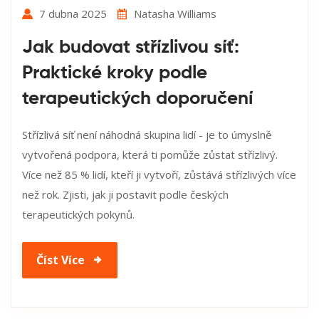
7 dubna 2025
Natasha Williams
Jak budovat střízlivou síť:
Praktické kroky podle
terapeutických doporučení
Střízlivá síť není náhodná skupina lidí - je to úmyslně
vytvořená podpora, která ti pomůže zůstat střízlivý.
Více než 85 % lidí, kteří ji vytvoří, zůstává střízlivých více
než rok. Zjisti, jak ji postavit podle českých
terapeutických pokynů.
Číst Více