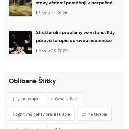
stavy vědomí pomáhají v bezpečné
terapeutické práci
března 11 2026
Strukturální problémy ve vztahu: Kdy
párová terapie opravdu nepomůže
března 28 2025
Oblíbené Štítky
psychoterapie
duševní zdraví
kognitivně behaviorální terapie
online terapie