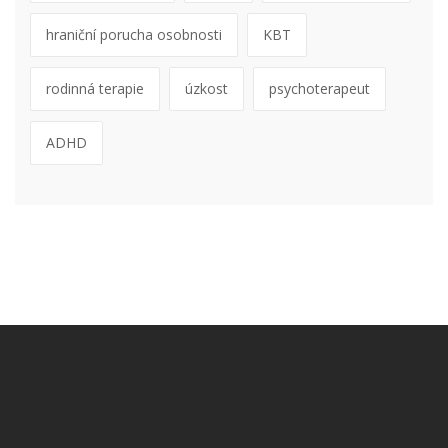
hraniční porucha osobnosti
KBT
rodinná terapie
úzkost
psychoterapeut
ADHD