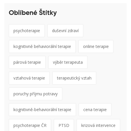
Oblíbené Štítky
psychoterapie
duševní zdraví
kognitivně behaviorální terapie
online terapie
párová terapie
výběr terapeuta
vztahová terapie
terapeutický vztah
poruchy příjmu potravy
kognitivně-behaviorální terapie
cena terapie
psychoterapie ČR
PTSD
krizová intervence