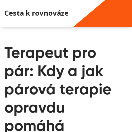
Cesta k rovnováze
Terapeut pro
pár: Kdy a jak
párová terapie
opravdu
pomáhá