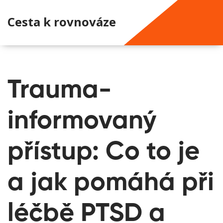
Cesta k rovnováze
Trauma-
informovaný
přístup: Co to je
a jak pomáhá při
léčbě PTSD a