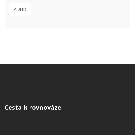
ADHD
Cesta k rovnováze