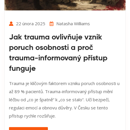
22 února 2025
Natasha Williams
Jak trauma ovlivňuje vznik
poruch osobnosti a proč
trauma-informovaný přístup
funguje
Trauma je klíčovým faktorem vzniku poruch osobnosti u
až 89 % pacientů. Trauma-informovaný přístup mění
léčbu od „co je špatně“ k „co se stalo“. Učí bezpečí,
regulaci emocí a obnovu důvěry. V Česku se tento
přístup rychle rozšiřuje.