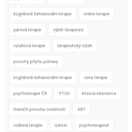
kognitivně behaviorální terapie
online terapie
párová terapie
výběr terapeuta
vztahová terapie
terapeutický vztah
poruchy příjmu potravy
kognitivně-behaviorální terapie
cena terapie
psychoterapie ČR
PTSD
krizová intervence
hraniční porucha osobnosti
KBT
rodinná terapie
úzkost
psychoterapeut