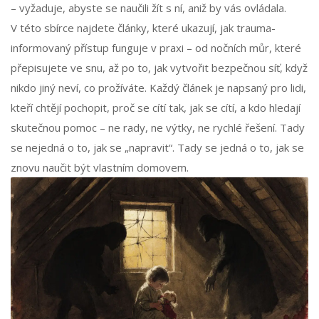
– vyžaduje, abyste se naučili žít s ní, aniž by vás ovládala.
V této sbírce najdete články, které ukazují, jak trauma-
informovaný přístup funguje v praxi – od nočních můr, které
přepisujete ve snu, až po to, jak vytvořit bezpečnou síť, když
nikdo jiný neví, co prožíváte. Každý článek je napsaný pro lidi,
kteří chtějí pochopit, proč se cítí tak, jak se cítí, a kdo hledají
skutečnou pomoc – ne rady, ne výtky, ne rychlé řešení. Tady
se nejedná o to, jak se „napravit“. Tady se jedná o to, jak se
znovu naučit být vlastním domovem.