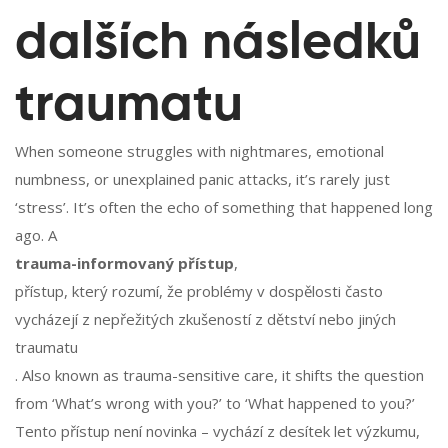
dalších následků
traumatu
When someone struggles with nightmares, emotional
numbness, or unexplained panic attacks, it’s rarely just
‘stress’. It’s often the echo of something that happened long
ago. A
trauma-informovaný přístup
,
přístup, který rozumí, že problémy v dospělosti často
vycházejí z nepřežitých zkušeností z dětství nebo jiných
traumatu
. Also known as
trauma-sensitive care
, it shifts the question
from ‘What’s wrong with you?’ to ‘What happened to you?’
Tento přístup není novinka – vychází z desítek let výzkumu,