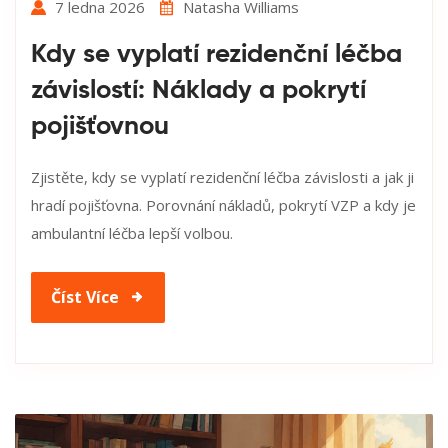
7 ledna 2026
Natasha Williams
Kdy se vyplatí rezidenční léčba
závislostí: Náklady a pokrytí
pojišťovnou
Zjistěte, kdy se vyplatí rezidenční léčba závislosti a jak ji
hradí pojišťovna. Porovnání nákladů, pokrytí VZP a kdy je
ambulantní léčba lepší volbou.
Číst Více