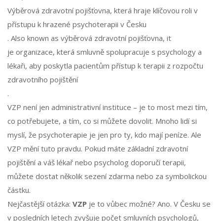
Výběrová zdravotní pojišťovna, která hraje klíčovou roli v
přístupu k hrazené psychoterapii v Česku
. Also known as
výběrová zdravotní pojišťovna
, it
je organizace, která smluvně spolupracuje s psychology a
lékaři, aby poskytla pacientům přístup k terapii z rozpočtu
zdravotního pojištění
.
VZP není jen administrativní instituce – je to most mezi tím,
co potřebujete, a tím, co si můžete dovolit. Mnoho lidí si
myslí, že psychoterapie je jen pro ty, kdo mají peníze. Ale
VZP mění tuto pravdu. Pokud máte základní zdravotní
pojištění a váš lékař nebo psycholog doporučí terapii,
můžete dostat několik sezení zdarma nebo za symbolickou
částku.
Nejčastější otázka:
VZP
je to vůbec možné? Ano. V Česku se
v posledních letech zvyšuje počet smluvních psychologů,