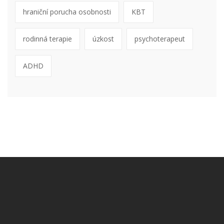
hraniční porucha osobnosti
KBT
rodinná terapie
úzkost
psychoterapeut
ADHD