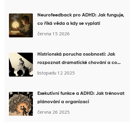
Neurofeedback pro ADHD: Jak funguje,
co říká věda a kdy se vyplatí
června 15 2026
Histrionská porucha osobnosti: Jak
rozpoznat dramatické chování a co
pomáhá v psychoterapii
listopadu 12 2025
Exekutivní funkce a ADHD: Jak trénovat
plánování a organizaci
června 26 2025