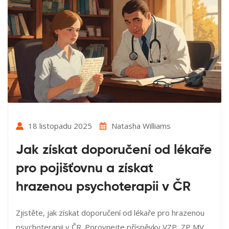
18 listopadu 2025
Natasha Williams
Jak získat doporučení od lékaře
pro pojišťovnu a získat
hrazenou psychoterapii v ČR
Zjistěte, jak získat doporučení od lékaře pro hrazenou
psychoterapii v ČR. Porovnejte příspěvky VZP, ZP MV