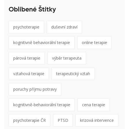
Oblíbené Štítky
psychoterapie
duševní zdraví
kognitivně behaviorální terapie
online terapie
párová terapie
výběr terapeuta
vztahová terapie
terapeutický vztah
poruchy příjmu potravy
kognitivně-behaviorální terapie
cena terapie
psychoterapie ČR
PTSD
krizová intervence