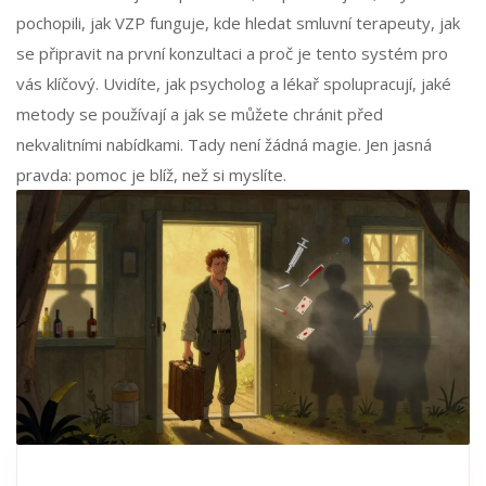
pochopili, jak VZP funguje, kde hledat smluvní terapeuty, jak
se připravit na první konzultaci a proč je tento systém pro
vás klíčový. Uvidíte, jak psycholog a lékař spolupracují, jaké
metody se používají a jak se můžete chránit před
nekvalitními nabídkami. Tady není žádná magie. Jen jasná
pravda: pomoc je blíž, než si myslíte.