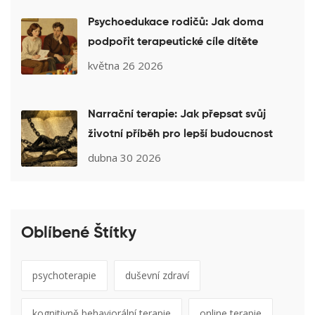
Psychoedukace rodičů: Jak doma
podpořit terapeutické cíle dítěte
května 26 2026
Narrační terapie: Jak přepsat svůj
životní příběh pro lepší budoucnost
dubna 30 2026
Oblíbené Štítky
psychoterapie
duševní zdraví
kognitivně behaviorální terapie
online terapie