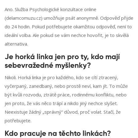
Ano. Služba Psychologické konzultace online
(delamcomuzu.cz) umožňuje psát anonymně. Odpověď přijde
do 24 hodin. Pokud potřebujete okamžitou odpověď, není to
ideální volba. Ale pokud se vám nechce hovořit, je to skvělá
alternativa.
Je horká linka jen pro ty, kdo mají
sebevražedné myšlenky?
Nikoli. Horká linka je pro každého, kdo se cítí ztracený,
vyčerpaný, zanedbaný, nebo prostě neví, kam jít. To může
být kvůli rozvodu, ztrátě práce, rodinnému konfliktu, nebo
jen proto, že vás něco trápí a nikdo jiný nechce slyšet.
Neexistuje žádný „správný“ důvod, proč volat. Stačí, že
potřebujete.
Kdo pracuje na těchto linkách?