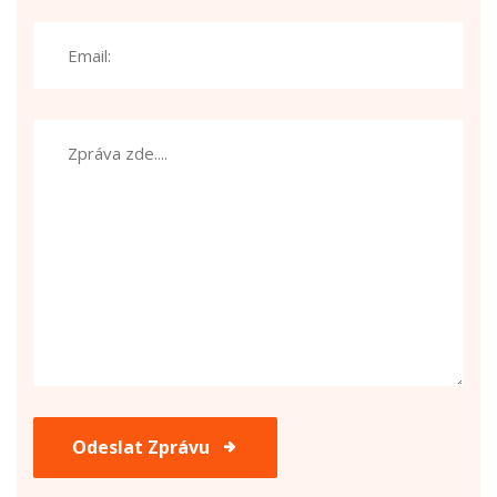
Odeslat Zprávu