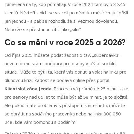
zaměřená na ty, kdo pomáhají. V roce 2024 tam bylo 3 845
klientů. Někteří z nich se vraceli po několika měsících. Jiní přišli
jen jednou - a pak se rozhodli, že si vezmou dovolenou.
Nebo že se přestanou cítit jako „silní“.
Co se mění v roce 2025 a 2026?
Od října 2025 můžete podat žádost o tzv. „superdávku“ -
novou formu státní podpory pro osoby v těžké sociální
situaci. Může to být i ta, která vás donutila volat na linku pro
dluhovou krizi. Žádost se podává online přes portál
Klientská zóna Jenda
. Proces trvá průměrně 25 minut - ale
pro seniory nad 65 let to může být až 58 minut. Je to složité.
Ale pokud máte problémy s přístupem k internetu, můžete
se obrátit na sociálního pracovníka nebo na linku 800 050
248, kde vám pomohou s podáním.
Od roku 2026 se zvyšuje podpora v nezaměstnanosti z 65