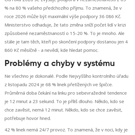
% na 80 % vašeho předchozího příjmu. To znamená, že v
roce 2026 může být maximální výše podpory 36 086 Kč.
Ministerstvo odhaduje, že tato změna sníží počet lidí v krizi
způsobené nezaměstnaností o 15-20 %. To je mnoho. Ale
stále je tam těch, kteří po skončení podpory dostanou jen 4
860 Kč měsíčně - a nevědí, kde hledat pomoc.
Problémy a chyby v systému
Ne všechno je dokonalé. Podle Nejvyššího kontrolního úřadu
z listopadu 2024 je 68 % linek přetížených ve špičce.
Průměrná doba čekání na linku pro sebevražedné tendence
je 12 minut a 23 sekund. To je příliš dlouho. Někdo, kdo se
chce zavěsit, nemá 12 minut. Někdo, kdo se chce zavěsit,
potřebuje hovor hned.
42 % linek nemá 24/7 provoz. To znamená, že v noci, kdy je