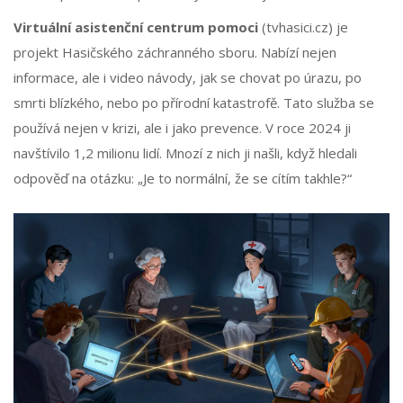
Virtuální asistenční centrum pomoci
(tvhasici.cz) je
projekt Hasičského záchranného sboru. Nabízí nejen
informace, ale i video návody, jak se chovat po úrazu, po
smrti blízkého, nebo po přírodní katastrofě. Tato služba se
používá nejen v krizi, ale i jako prevence. V roce 2024 ji
navštívilo 1,2 milionu lidí. Mnozí z nich ji našli, když hledali
odpověď na otázku: „Je to normální, že se cítím takhle?“