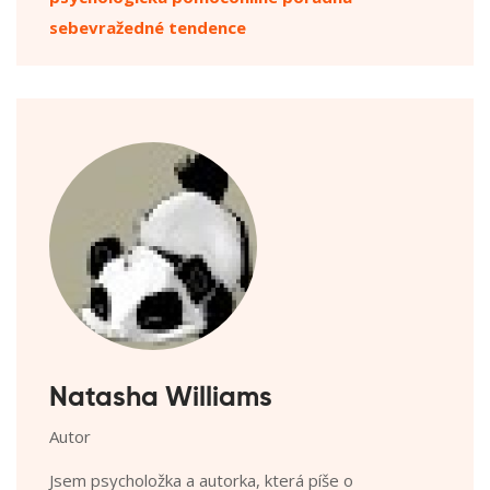
sebevražedné tendence
Natasha Williams
Autor
Jsem psycholožka a autorka, která píše o