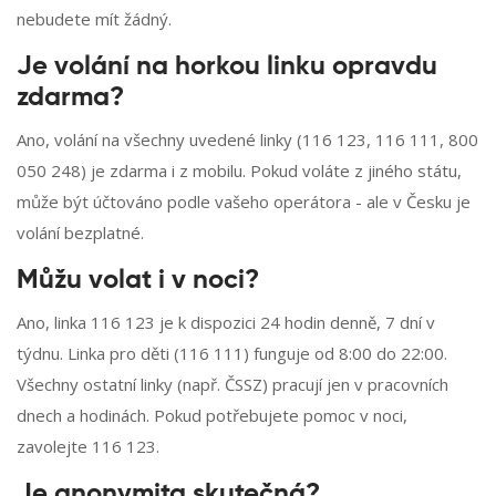
nebudete mít žádný.
Je volání na horkou linku opravdu
zdarma?
Ano, volání na všechny uvedené linky (116 123, 116 111, 800
050 248) je zdarma i z mobilu. Pokud voláte z jiného státu,
může být účtováno podle vašeho operátora - ale v Česku je
volání bezplatné.
Můžu volat i v noci?
Ano, linka 116 123 je k dispozici 24 hodin denně, 7 dní v
týdnu. Linka pro děti (116 111) funguje od 8:00 do 22:00.
Všechny ostatní linky (např. ČSSZ) pracují jen v pracovních
dnech a hodinách. Pokud potřebujete pomoc v noci,
zavolejte 116 123.
Je anonymita skutečná?