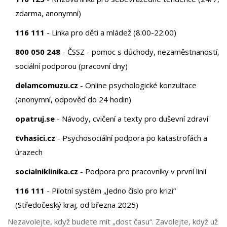
zdarma, anonymní)
116 111
- Linka pro děti a mládež (8:00-22:00)
800 050 248
- ČSSZ - pomoc s důchody, nezaměstnaností,
sociální podporou (pracovní dny)
delamcomuzu.cz
- Online psychologické konzultace
(anonymní, odpověď do 24 hodin)
opatruj.se
- Návody, cvičení a texty pro duševní zdraví
tvhasici.cz
- Psychosociální podpora po katastrofách a
úrazech
socialniklinika.cz
- Podpora pro pracovníky v první linii
116 111
- Pilotní systém „Jedno číslo pro krizi“
(Středočeský kraj, od března 2025)
Nezavolejte, když budete mít „dost času“. Zavolejte, když už