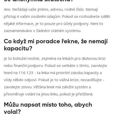
Ano. Nežádají vaše jméno, adresu, rodné číslo. Nemají
přístup k vašim osobním údajům. Pokud se rozhodnete sdělit
nějaké informace, je to pouze pro účely podpory. Není to
zaznamenáváno v žádném státním systému.
Co když mi poradce řekne, že nemají
kapacitu?
Je to bohužel možné, zejména na linkách pro dluhovou krizi
nebo finanční podporu. Pokud se setkáte s tímto, zavolejte
hned na 116 123 - ta linka má prioritní zásobu kapacity a
vždy někdo odpoví. Pokud je to vážná krize, nezavěšujte -
zavolejte znovu. Většina linek má záložní systém a
přesměruje volání na jinou linku, pokud je přetížená.
Můžu napsat místo toho, abych
volal?