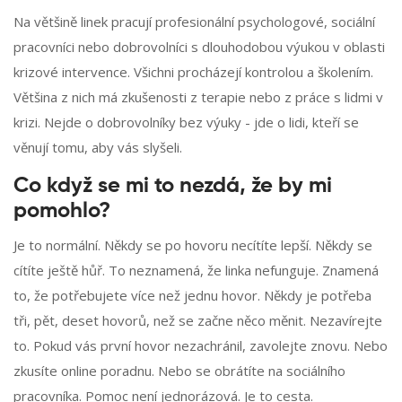
Na většině linek pracují profesionální psychologové, sociální
pracovníci nebo dobrovolníci s dlouhodobou výukou v oblasti
krizové intervence. Všichni procházejí kontrolou a školením.
Většina z nich má zkušenosti z terapie nebo z práce s lidmi v
krizi. Nejde o dobrovolníky bez výuky - jde o lidi, kteří se
věnují tomu, aby vás slyšeli.
Co když se mi to nezdá, že by mi
pomohlo?
Je to normální. Někdy se po hovoru necítíte lepší. Někdy se
cítíte ještě hůř. To neznamená, že linka nefunguje. Znamená
to, že potřebujete více než jednu hovor. Někdy je potřeba
tři, pět, deset hovorů, než se začne něco měnit. Nezavírejte
to. Pokud vás první hovor nezachránil, zavolejte znovu. Nebo
zkusíte online poradnu. Nebo se obrátíte na sociálního
pracovníka. Pomoc není jednorázová. Je to cesta.