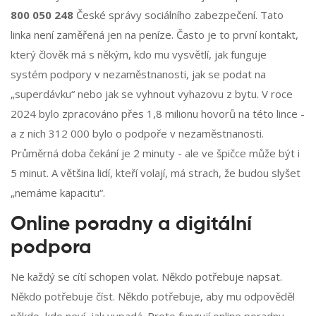
800 050 248
České správy sociálního zabezpečení. Tato
linka není zaměřená jen na peníze. Často je to první kontakt,
který člověk má s někým, kdo mu vysvětlí, jak funguje
systém podpory v nezaměstnanosti, jak se podat na
„superdávku“ nebo jak se vyhnout vyhazovu z bytu. V roce
2024 bylo zpracováno přes 1,8 milionu hovorů na této lince -
a z nich 312 000 bylo o podpoře v nezaměstnanosti.
Průměrná doba čekání je 2 minuty - ale ve špičce může být i
5 minut. A většina lidí, kteří volají, má strach, že budou slyšet
„nemáme kapacitu“.
Online poradny a digitální
podpora
Ne každý se cítí schopen volat. Někdo potřebuje napsat.
Někdo potřebuje číst. Někdo potřebuje, aby mu odpověděl