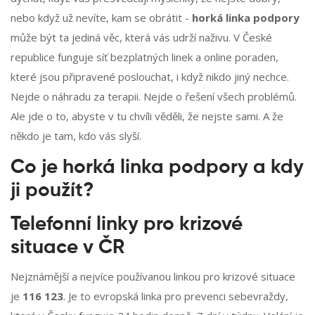
nebo když už nevíte, kam se obrátit -
horká linka podpory
může být ta jediná věc, která vás udrží naživu. V České
republice funguje síť bezplatných linek a online poraden,
které jsou připravené poslouchat, i když nikdo jiný nechce.
Nejde o náhradu za terapii. Nejde o řešení všech problémů.
Ale jde o to, abyste v tu chvíli věděli, že nejste sami. A že
někdo je tam, kdo vás slyší.
Co je horká linka podpory a kdy
ji použít?
Telefonní linky pro krizové
situace v ČR
Nejznámější a nejvíce používanou linkou pro krizové situace
je
116 123
. Je to evropská linka pro prevenci sebevraždy,