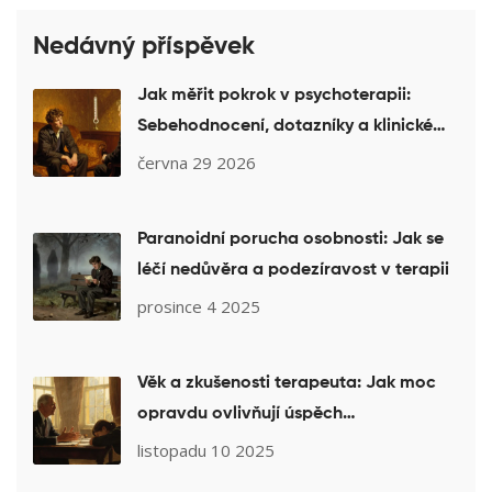
Nedávný příspěvek
Jak měřit pokrok v psychoterapii:
Sebehodnocení, dotazníky a klinické
škály
června 29 2026
Paranoidní porucha osobnosti: Jak se
léčí nedůvěra a podezíravost v terapii
prosince 4 2025
Věk a zkušenosti terapeuta: Jak moc
opravdu ovlivňují úspěch
psychoterapie
listopadu 10 2025