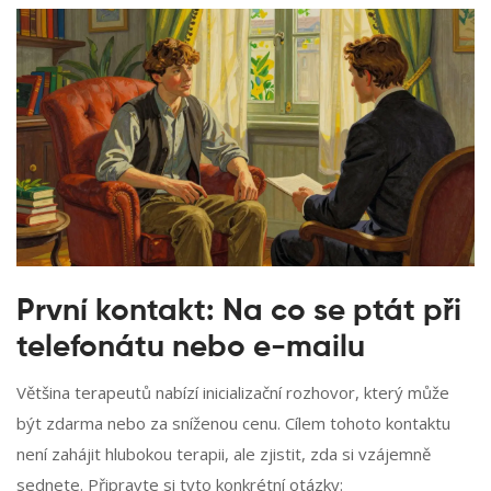
První kontakt: Na co se ptát při
telefonátu nebo e-mailu
Většina terapeutů nabízí inicializační rozhovor, který může
být zdarma nebo za sníženou cenu. Cílem tohoto kontaktu
není zahájit hlubokou terapii, ale zjistit, zda si vzájemně
sednete. Připravte si tyto konkrétní otázky: