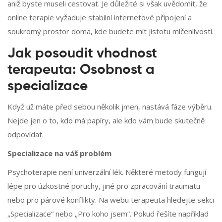
aniž byste museli cestovat. Je důležité si však uvědomit, že
online terapie vyžaduje stabilní internetové připojení a
soukromý prostor doma, kde budete mít jistotu mlčenlivosti.
Jak posoudit vhodnost
terapeuta: Osobnost a
specializace
Když už máte před sebou několik jmen, nastává fáze výběru.
Nejde jen o to, kdo má papíry, ale kdo vám bude skutečně
odpovídat.
Specializace na váš problém
Psychoterapie není univerzální lék. Některé metody fungují
lépe pro úzkostné poruchy, jiné pro zpracování traumatu
nebo pro párové konflikty. Na webu terapeuta hledejte sekci
„Specializace“ nebo „Pro koho jsem“. Pokud řešíte například