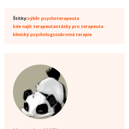
Štítky:
výběr psychoterapeuta
kde najít terapeuta
otázky pro terapeuta
klinický psycholog
soukromá terapie