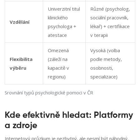
Univerzitní titul
Různé (psycholog,
klinického
sociální pracovník,
Vzdělání
psychologa +
lékař) + certifikace
atestace
v terapii
Omezená
Vysoká (volba
Flexibilita
(záleží na
podle metody,
výběru
kapacitě v
osobnosti,
regionu)
specializace)
Srovnání typů psychologické pomoci v ČR
Kde efektivně hledat: Platformy
a zdroje
Internetový průzkum je nezbytný, ale nesmí být náhodný.