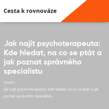
Cesta k rovnováze
Jak najít psychoterapeuta:
Kde hledat, na co se ptát a
jak poznat správného
specialistu
Domů
Jak najít psychoterapeuta: Kde hledat, na co se ptát a jak
poznat správného specialistu