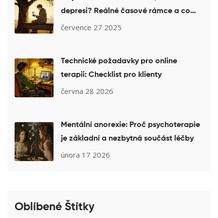
depresi? Reálné časové rámce a co
očekávat
července 27 2025
Technické požadavky pro online
terapii: Checklist pro klienty
června 28 2026
Mentální anorexie: Proč psychoterapie
je základní a nezbytná součást léčby
února 17 2026
Oblíbené Štítky