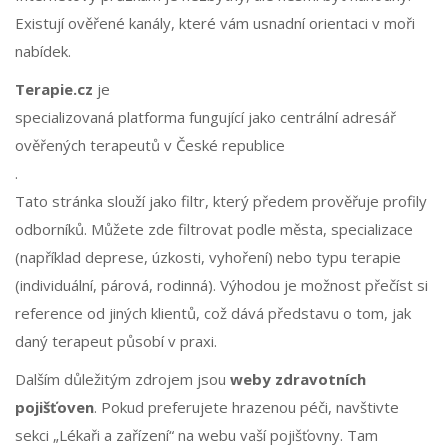
Existují ověřené kanály, které vám usnadní orientaci v moři
nabídek.
Terapie.cz
je
specializovaná platforma fungující jako centrální adresář
ověřených terapeutů v České republice
.
Tato stránka slouží jako filtr, který předem prověřuje profily
odborníků. Můžete zde filtrovat podle města, specializace
(například deprese, úzkosti, vyhoření) nebo typu terapie
(individuální, párová, rodinná). Výhodou je možnost přečíst si
reference od jiných klientů, což dává představu o tom, jak
daný terapeut působí v praxi.
Dalším důležitým zdrojem jsou
weby zdravotních
pojišťoven
. Pokud preferujete hrazenou péči, navštivte
sekci „Lékaři a zařízení“ na webu vaší pojišťovny. Tam