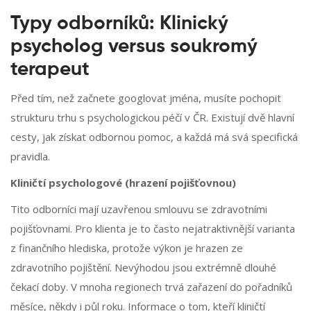
Typy odborníků: Klinický
psycholog versus soukromý
terapeut
Před tím, než začnete googlovat jména, musíte pochopit
strukturu trhu s psychologickou péčí v ČR. Existují dvě hlavní
cesty, jak získat odbornou pomoc, a každá má svá specifická
pravidla.
Kliničtí psychologové (hrazení pojišťovnou)
Tito odborníci mají uzavřenou smlouvu se zdravotními
pojišťovnami. Pro klienta je to často nejatraktivnější varianta
z finančního hlediska, protože výkon je hrazen ze
zdravotního pojištění. Nevýhodou jsou extrémně dlouhé
čekací doby. V mnoha regionech trvá zařazení do pořadníků
měsíce, někdy i půl roku. Informace o tom, kteří kliničtí