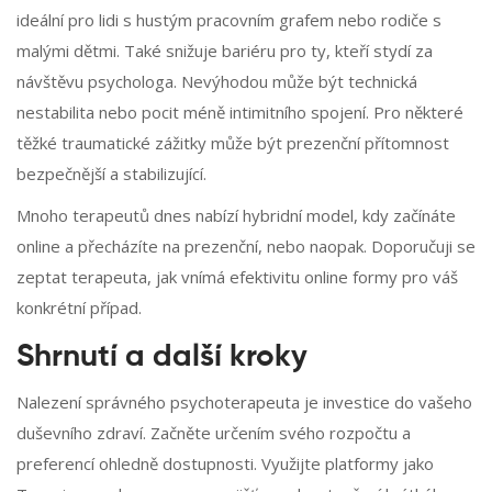
ideální pro lidi s hustým pracovním grafem nebo rodiče s
malými dětmi. Také snižuje bariéru pro ty, kteří stydí za
návštěvu psychologa. Nevýhodou může být technická
nestabilita nebo pocit méně intimitního spojení. Pro některé
těžké traumatické zážitky může být prezenční přítomnost
bezpečnější a stabilizující.
Mnoho terapeutů dnes nabízí hybridní model, kdy začínáte
online a přecházíte na prezenční, nebo naopak. Doporučuji se
zeptat terapeuta, jak vnímá efektivitu online formy pro váš
konkrétní případ.
Shrnutí a další kroky
Nalezení správného psychoterapeuta je investice do vašeho
duševního zdraví. Začněte určením svého rozpočtu a
preferencí ohledně dostupnosti. Využijte platformy jako