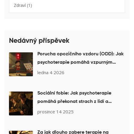
Zdraví
(1)
Nedávný příspěvek
Porucha opozičního vzdoru (ODD): Jak
psychoterapie pomáhá vzpurným
dětem
ledna 4 2026
Sociální fobie: Jak psychoterapie
pomáhá překonat strach z lidí a
sociálních situací
prosince 14 2025
Za jak dlouho zabere terapie na