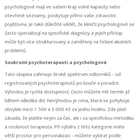
psychologové mají ve vašem kraji volné kapacity nebo
otevřené seznamy, poskytuje přímo vaše zdravotní
pojišťovna. Je také důležité vědět, že kliničtí psychologové se
často specializují na specifické diagnózy a jejich přístup
může být více strukturovaný a zaměřený na řešení akutních
problémů.
Soukromí psychoterapeuti a psychologové
Tato skupina zahrnuje široké spektrum odborníků - od
registrovaných psychoterapeutů po kouče a poradce.
Výhodou je rychlá dostupnost; často můžete mít termín již
během několika dní. Nevýhodou je cena, která se pohybuje
obvykle mezi 1 500 a 3 000 Kč za jednu hodinu. Zde platí
zásada, že platíte nejen za čas, ale i za specifickou metodiku
a osobnost terapeuta. Při výběru z této kategorie máte
větší prostor pro personalizaci - můžete vybírat podle