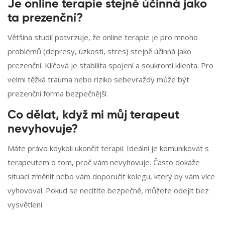
Je online terapie stejně účinná jako
ta prezenční?
Většina studií potvrzuje, že online terapie je pro mnoho
problémů (depresy, úzkosti, stres) stejně účinná jako
prezenční. Klíčová je stabilita spojení a soukromí klienta. Pro
velmi těžká trauma nebo riziko sebevraždy může být
prezenční forma bezpečnější.
Co dělat, když mi můj terapeut
nevyhovuje?
Máte právo kdykoli ukončit terapii. Ideální je komunikovat s
terapeutem o tom, proč vám nevyhovuje. Často dokáže
situaci změnit nebo vám doporučit kolegu, který by vám více
vyhovoval. Pokud se necítíte bezpečně, můžete odejít bez
vysvětlení.