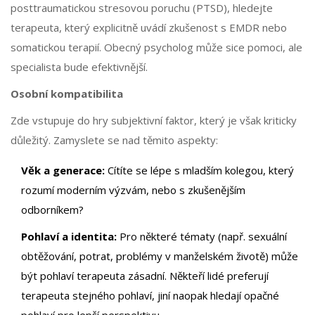
posttraumatickou stresovou poruchu (PTSD), hledejte
terapeuta, který explicitně uvádí zkušenost s EMDR nebo
somatickou terapií. Obecný psycholog může sice pomoci, ale
specialista bude efektivnější.
Osobní kompatibilita
Zde vstupuje do hry subjektivní faktor, který je však kriticky
důležitý. Zamyslete se nad těmito aspekty:
Věk a generace:
Cítíte se lépe s mladším kolegou, který
rozumí moderním výzvám, nebo s zkušenějším
odborníkem?
Pohlaví a identita:
Pro některé tématy (např. sexuální
obtěžování, potrat, problémy v manželském životě) může
být pohlaví terapeuta zásadní. Někteří lidé preferují
terapeuta stejného pohlaví, jiní naopak hledají opačné