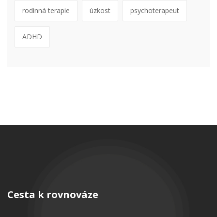
rodinná terapie
úzkost
psychoterapeut
ADHD
Cesta k rovnováze