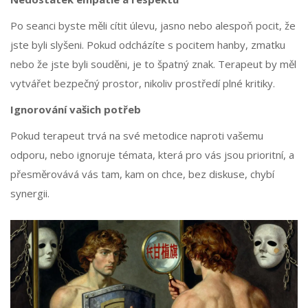
Po seanci byste měli cítit úlevu, jasno nebo alespoň pocit, že
jste byli slyšeni. Pokud odcházíte s pocitem hanby, zmatku
nebo že jste byli souděni, je to špatný znak. Terapeut by měl
vytvářet bezpečný prostor, nikoliv prostředí plné kritiky.
Ignorování vašich potřeb
Pokud terapeut trvá na své metodice naproti vašemu
odporu, nebo ignoruje témata, která pro vás jsou prioritní, a
přesměrovává vás tam, kam on chce, bez diskuse, chybí
synergii.