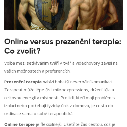
Online versus prezenční terapie:
Co zvolit?
Volba mezi setkáváním tváří v tvář a videohovory závisí na
vašich možnostech a preferencích.
Prezenční terapie
nabízí bohatší neverbální komunikaci.
Terapeut může lépe číst mikroexpressions, držení těla a
celkovou energii v místnosti. Pro lidi, kteří mají problém s
izolací nebo potřebují fyzický únik z domova, je cesta do
ordinace sama o sobě terapeutická.
Online terapie
je flexibilnější. Ušetříte čas cestou, což je