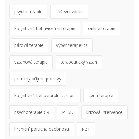
psychoterapie
duševní zdraví
kognitivně behaviorální terapie
online terapie
párová terapie
výběr terapeuta
vztahová terapie
terapeutický vztah
poruchy příjmu potravy
kognitivně-behaviorální terapie
cena terapie
psychoterapie ČR
PTSD
krizová intervence
hraniční porucha osobnosti
KBT