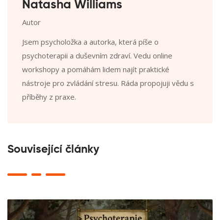
Natasha Williams
Autor
Jsem psycholožka a autorka, která píše o
psychoterapii a duševním zdraví. Vedu online
workshopy a pomáhám lidem najít praktické
nástroje pro zvládání stresu. Ráda propojuji vědu s
příběhy z praxe.
Související články