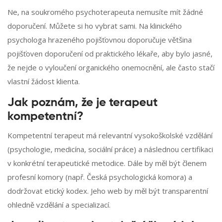
Ne, na soukromého psychoterapeuta nemusíte mít žádné
doporučení. Můžete si ho vybrat sami. Na klinického
psychologa hrazeného pojišťovnou doporučuje většina
pojišťoven doporučení od praktického lékaře, aby bylo jasné,
že nejde o vyloučení organického onemocnění, ale často stačí
vlastní žádost klienta.
Jak poznám, že je terapeut
kompetentní?
Kompetentní terapeut má relevantní vysokoškolské vzdělání
(psychologie, medicína, sociální práce) a následnou certifikaci
v konkrétní terapeutické metodice. Dále by měl být členem
profesní komory (např. Česká psychologická komora) a
dodržovat etický kodex. Jeho web by měl být transparentní
ohledně vzdělání a specializací.