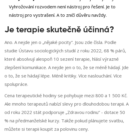
Vyhrožování rozvodem není nástroj pro řešení. Je to
nástroj pro vystrašení. A to zničí důvěru navždy.
Je terapie skutečně účinná?
Ano. A nejde jen o „nějaké pocity“. Jsou zde čísla. Podle
studie Ústavu sociologických studií z roku 2022, 68 % párů,
které absolvují alespoň 10 sezení terapie, hlásí výrazné
zlepšení komunikace. A nejde jen o to, že se méně hádají. Jde
o to, že se hádají lépe. Méně kritiky. Více naslouchání. Více
spolupráce.
Cena terapeutické hodiny se pohybuje mezi 800 a 1 500 Kč.
Ale mnoho terapeutů nabízí slevy pro dlouhodobou terapii. A
od roku 2022 stát podporuje „Zdravou rodinu“ - dotace 50
% na předmanželské kurzy. Takže pokud plánujete svatbu,
můžete si terapii koupit za polovinu ceny.