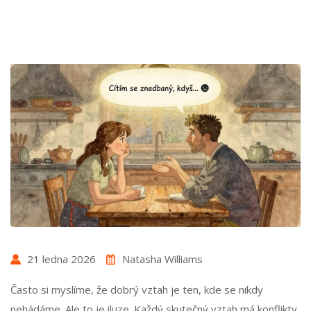
21 ledna 2026
Natasha Williams
Často si myslíme, že dobrý vztah je ten, kde se nikdy
nehádáme. Ale to je iluze. Každý skutečný vztah má konflikty.