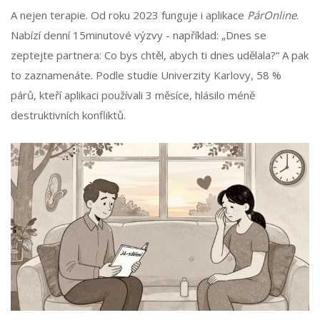
A nejen terapie. Od roku 2023 funguje i aplikace
PárOnline
.
Nabízí denní 15minutové výzvy - například: „Dnes se
zeptejte partnera: Co bys chtěl, abych ti dnes udělala?“ A pak
to zaznamenáte. Podle studie Univerzity Karlovy, 58 %
párů, kteří aplikaci používali 3 měsíce, hlásilo méně
destruktivních konfliktů.