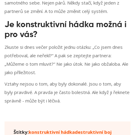
samotného sebe. Nejen párů. Někdy stačí, když jeden z
partnerů se změní. A to může změnit celý systém.
Je konstruktivní hádka možná i
pro vás?
Zkuste si dnes večer položit jednu otázku: „Co jsem dnes
potřeboval, ale neřekl?“ A pak se zeptejte partnera:
„Můžeme o tom mluvit?“ Ne jako útok. Ne jako obžaloba. Ale
jako příležitost.
Vztahy nejsou o tom, aby byly dokonalé. Jsou o tom, aby
byly pravdivé. A pravda je často bolestná. Ale když ji řeknete
správně - může být i léčivá.
Štítky:
konstruktivní hádka
destruktivní boj