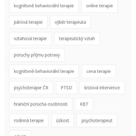
kognitivně behaviorální terapie
online terapie
párová terapie
výběr terapeuta
vztahová terapie
terapeutický vztah
poruchy příjmu potravy
kognitivně-behaviorální terapie
cena terapie
psychoterapie ČR
PTSD
krizová intervence
hraniční porucha osobnosti
KBT
rodinná terapie
úzkost
psychoterapeut