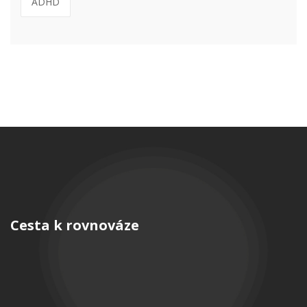
ADHD
Cesta k rovnováze