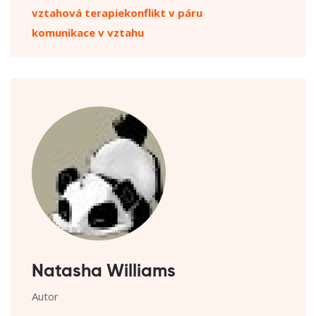
vztahová terapie
konflikt v páru
komunikace v vztahu
Natasha Williams
Autor