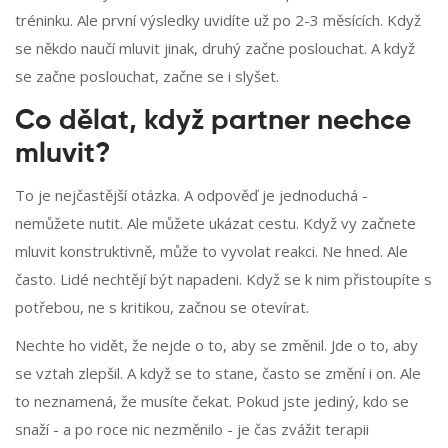
tréninku. Ale první výsledky uvidíte už po 2-3 měsících. Když
se někdo naučí mluvit jinak, druhý začne poslouchat. A když
se začne poslouchat, začne se i slyšet.
Co dělat, když partner nechce
mluvit?
To je nejčastější otázka. A odpověď je jednoduchá -
nemůžete nutit. Ale můžete ukázat cestu. Když vy začnete
mluvit konstruktivně, může to vyvolat reakci. Ne hned. Ale
často. Lidé nechtějí být napadeni. Když se k nim přistoupíte s
potřebou, ne s kritikou, začnou se otevírat.
Nechte ho vidět, že nejde o to, aby se změnil. Jde o to, aby
se vztah zlepšil. A když se to stane, často se změní i on. Ale
to neznamená, že musíte čekat. Pokud jste jediný, kdo se
snaží - a po roce nic nezměnilo - je čas zvážit terapii