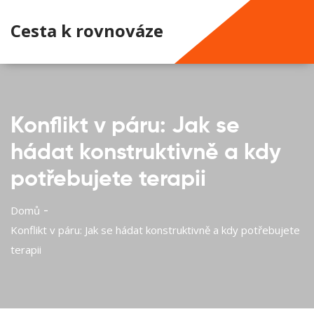
Cesta k rovnováze
Konflikt v páru: Jak se
hádat konstruktivně a kdy
potřebujete terapii
Domů
Konflikt v páru: Jak se hádat konstruktivně a kdy potřebujete
terapii