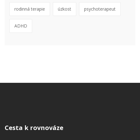
rodinná terapie
úzkost
psychoterapeut
ADHD
Cesta k rovnováze