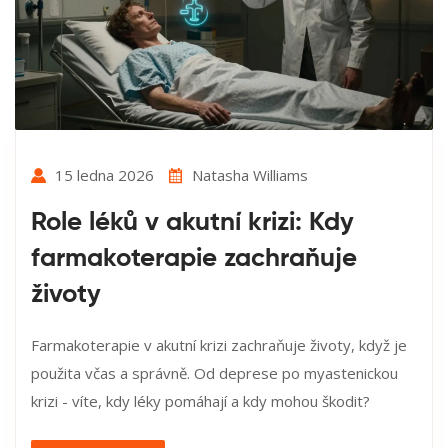
15 ledna 2026
Natasha Williams
Role léků v akutní krizi: Kdy
farmakoterapie zachraňuje
životy
Farmakoterapie v akutní krizi zachraňuje životy, když je
použita včas a správně. Od deprese po myastenickou
krizi - víte, kdy léky pomáhají a kdy mohou škodit?