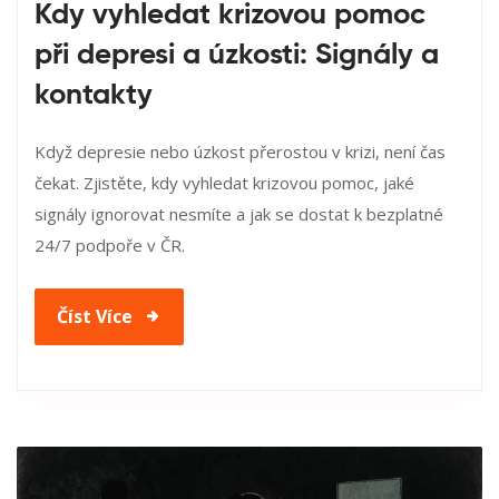
Kdy vyhledat krizovou pomoc
při depresi a úzkosti: Signály a
kontakty
Když depresie nebo úzkost přerostou v krizi, není čas
čekat. Zjistěte, kdy vyhledat krizovou pomoc, jaké
signály ignorovat nesmíte a jak se dostat k bezplatné
24/7 podpoře v ČR.
Číst Více