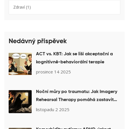
Zdraví
(1)
Nedávný příspěvek
ACT vs. KBT: Jak se liší akceptační a
kognitivně-behaviorální terapie
prosince 14 2025
Noční můry po traumatu: Jak Imagery
Rehearsal Therapy pomáhá zastavit
děsivé sny
listopadu 2 2025