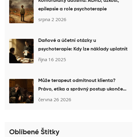
Komorbidity autismu: ADHD, úzkost,
epilepsie a role psychoterapie
srpna 2 2026
Daňové a účetní otázky u
psychoterapie: Kdy lze náklady uplatnit
října 16 2025
Může terapeut odmítnout klienta?
Právo, etika a správný postup ukončení
terapie
června 26 2026
Oblíbené Štítky