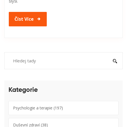
slyší.
Číst Více
Kategorie
Psychologie a terapie
(197)
Duševní zdraví
(38)