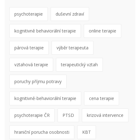
psychoterapie
duševní zdraví
kognitivně behaviorální terapie
online terapie
párová terapie
výběr terapeuta
vztahová terapie
terapeutický vztah
poruchy příjmu potravy
kognitivně-behaviorální terapie
cena terapie
psychoterapie ČR
PTSD
krizová intervence
hraniční porucha osobnosti
KBT