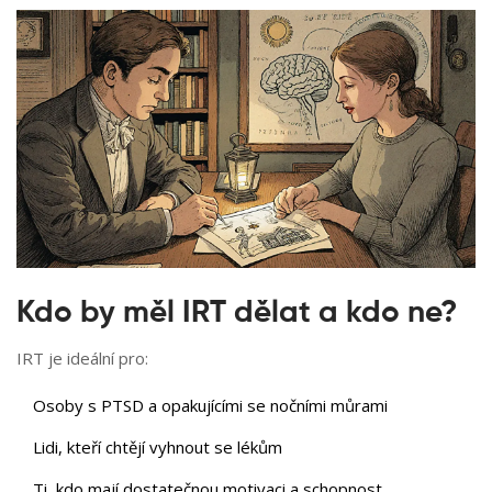
Kdo by měl IRT dělat a kdo ne?
IRT je ideální pro:
Osoby s PTSD a opakujícími se nočními můrami
Lidi, kteří chtějí vyhnout se lékům
Ti, kdo mají dostatečnou motivaci a schopnost