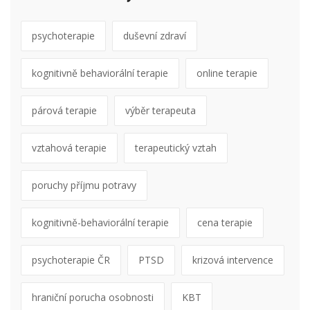
psychoterapie
duševní zdraví
kognitivně behaviorální terapie
online terapie
párová terapie
výběr terapeuta
vztahová terapie
terapeutický vztah
poruchy příjmu potravy
kognitivně-behaviorální terapie
cena terapie
psychoterapie ČR
PTSD
krizová intervence
hraniční porucha osobnosti
KBT