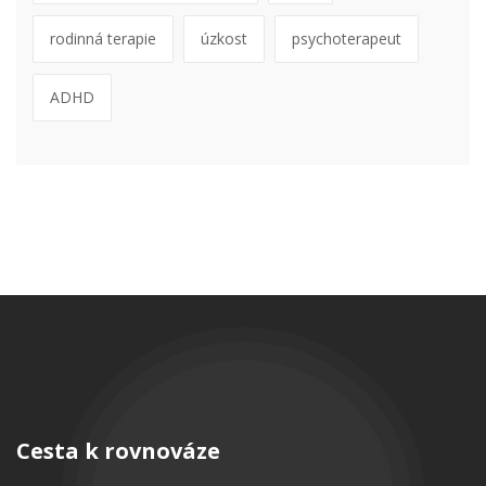
rodinná terapie
úzkost
psychoterapeut
ADHD
Cesta k rovnováze