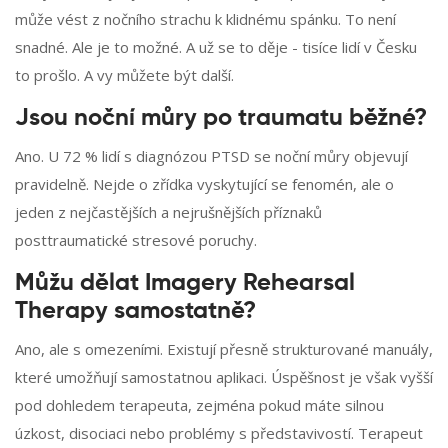
může vést z nočního strachu k klidnému spánku. To není
snadné. Ale je to možné. A už se to děje - tisíce lidí v Česku
to prošlo. A vy můžete být další.
Jsou noční můry po traumatu běžné?
Ano. U 72 % lidí s diagnózou PTSD se noční můry objevují
pravidelně. Nejde o zřídka vyskytující se fenomén, ale o
jeden z nejčastějších a nejrušnějších příznaků
posttraumatické stresové poruchy.
Můžu dělat Imagery Rehearsal
Therapy samostatně?
Ano, ale s omezeními. Existují přesně strukturované manuály,
které umožňují samostatnou aplikaci. Úspěšnost je však vyšší
pod dohledem terapeuta, zejména pokud máte silnou
úzkost, disociaci nebo problémy s představivostí. Terapeut