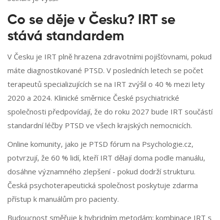
Co se děje v Česku? IRT se
stává standardem
V Česku je IRT plně hrazena zdravotními pojišťovnami, pokud
máte diagnostikované PTSD. V posledních letech se počet
terapeutů specializujících se na IRT zvýšil o 40 % mezi lety
2020 a 2024. Klinické směrnice České psychiatrické
společnosti předpovídají, že do roku 2027 bude IRT součástí
standardní léčby PTSD ve všech krajských nemocnicích.
Online komunity, jako je PTSD fórum na Psychologie.cz,
potvrzují, že 60 % lidí, kteří IRT dělají doma podle manuálu,
dosáhne významného zlepšení - pokud dodrží strukturu.
Česká psychoterapeutická společnost poskytuje zdarma
přístup k manuálům pro pacienty.
Budoucnost směřuje k hybridním metodám: kombinace IRT s