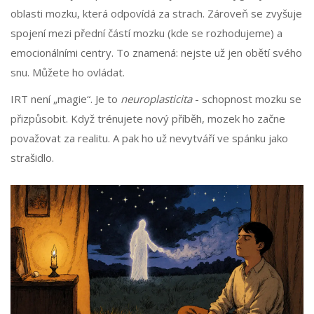
oblasti mozku, která odpovídá za strach. Zároveň se zvyšuje
spojení mezi přední částí mozku (kde se rozhodujeme) a
emocionálními centry. To znamená: nejste už jen obětí svého
snu. Můžete ho ovládat.
IRT není „magie“. Je to
neuroplasticita
- schopnost mozku se
přizpůsobit. Když trénujete nový příběh, mozek ho začne
považovat za realitu. A pak ho už nevytváří ve spánku jako
strašidlo.