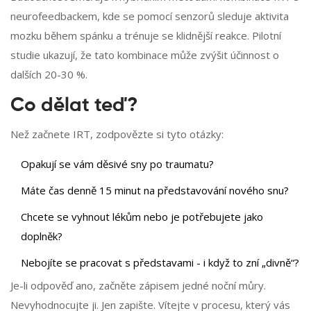
neurofeedbackem, kde se pomocí senzorů sleduje aktivita
mozku během spánku a trénuje se klidnější reakce. Pilotní
studie ukazují, že tato kombinace může zvýšit účinnost o
dalších 20-30 %.
Co dělat teď?
Než začnete IRT, zodpovězte si tyto otázky:
Opakují se vám děsivé sny po traumatu?
Máte čas denně 15 minut na představování nového snu?
Chcete se vyhnout lékům nebo je potřebujete jako
doplněk?
Nebojíte se pracovat s představami - i když to zní „divně“?
Je-li odpověď ano, začněte zápisem jedné noční můry.
Nevyhodnocujte ji. Jen zapište. Vítejte v procesu, který vás