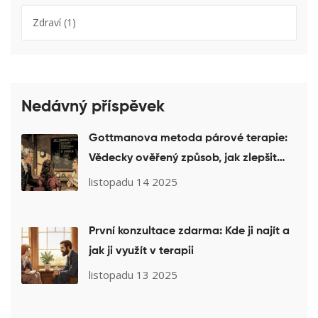
Zdraví
(1)
Nedávný příspěvek
Gottmanova metoda párové terapie:
Vědecky ověřený způsob, jak zlepšit
manželství
listopadu 14 2025
První konzultace zdarma: Kde ji najít a
jak ji využít v terapii
listopadu 13 2025