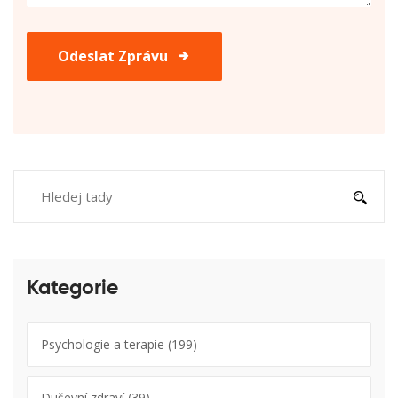
Odeslat Zprávu
Kategorie
Psychologie a terapie
(199)
Duševní zdraví
(39)