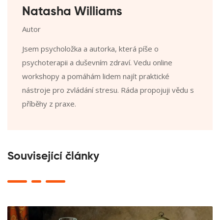
Natasha Williams
Autor
Jsem psycholožka a autorka, která píše o
psychoterapii a duševním zdraví. Vedu online
workshopy a pomáhám lidem najít praktické
nástroje pro zvládání stresu. Ráda propojuji vědu s
příběhy z praxe.
Související články