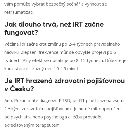
vám pomůže vybrat bezpečný scénář a vyhnout se
retraumatizaci.
Jak dlouho trvá, než IRT začne
fungovat?
Většina lidí začne cítit změnu po 2-4 týdnech pravidelného
nácviku. Zlepšení frekvence můr se obvykle projeví po 6
týdnech. Plný efekt se dosahuje po 8-12 týdnech. Důležité je
konzistence - každý den 10-15 minut.
Je IRT hrazená zdravotní pojišťovnou
v Česku?
Ano. Pokud máte diagnózu PTSD, je IRT plně hrazena všemi
českými zdravotními pojišťovnami. Je nutné mít doporučení
od psychiatra nebo psychologa a léčbu provádět
akreditovaným terapeutem.