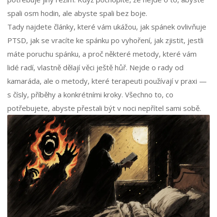
spali osm hodin, ale abyste spali bez boje.
Tady najdete články, které vám ukážou, jak spánek ovlivňuje
PTSD, jak se vracíte ke spánku po vyhoření, jak zjistit, jestli
máte poruchu spánku, a proč některé metody, které vám
lidé radí, vlastně dělají věci ještě hůř. Nejde o rady od
kamaráda, ale o metody, které terapeuti používají v praxi —
s čísly, příběhy a konkrétními kroky. Všechno to, co
potřebujete, abyste přestali být v noci nepřítel sami sobě.