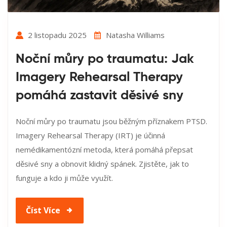
2 listopadu 2025
Natasha Williams
Noční můry po traumatu: Jak
Imagery Rehearsal Therapy
pomáhá zastavit děsivé sny
Noční můry po traumatu jsou běžným příznakem PTSD.
Imagery Rehearsal Therapy (IRT) je účinná
nemédikamentózní metoda, která pomáhá přepsat
děsivé sny a obnovit klidný spánek. Zjistěte, jak to
funguje a kdo ji může využít.
Číst Více