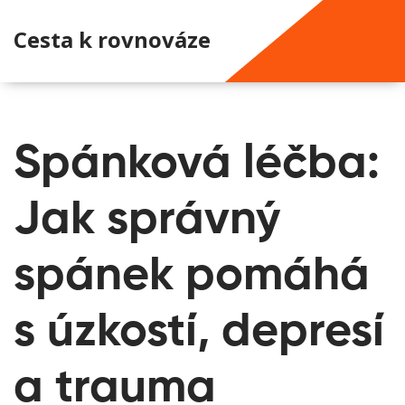
Cesta k rovnováze
Spánková léčba:
Jak správný
spánek pomáhá
s úzkostí, depresí
a trauma