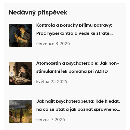
Nedávný příspěvek
Kontrola a poruchy příjmu potravy:
Proč hyperkontrola vede ke ztrátě
kontroly
července 3 2026
Atomoxetin a psychoterapie: Jak non-
stimulantní lék pomáhá při ADHD
května 25 2025
Jak najít psychoterapeuta: Kde hledat,
na co se ptát a jak poznat správného
specialistu
června 7 2026