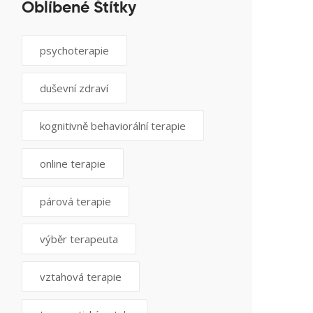
Oblíbené Štítky
psychoterapie
duševní zdraví
kognitivně behaviorální terapie
online terapie
párová terapie
výběr terapeuta
vztahová terapie