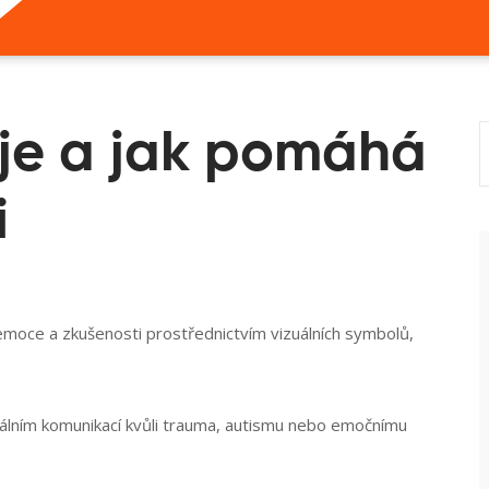
 je a jak pomáhá
i
 emoce a zkušenosti prostřednictvím vizuálních symbolů,
rbálním komunikací kvůli trauma, autismu nebo emočnímu