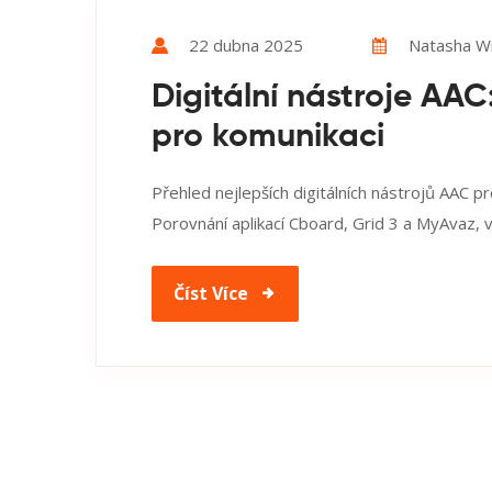
22 dubna 2025
Natasha Wi
Digitální nástroje AAC:
pro komunikaci
Přehled nejlepších digitálních nástrojů AAC 
Porovnání aplikací Cboard, Grid 3 a MyAvaz, v
Číst Více