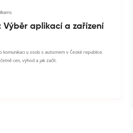
lliams
 Výběr aplikací a zařízení
pro komunikaci u osob s autismem v České republice.
četně cen, výhod a jak začít.