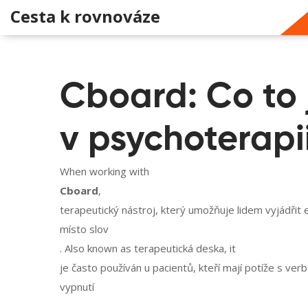
Cesta k rovnováze
Cboard: Co to
v psychoterapi
When working with
Cboard
,
terapeutický nástroj, který umožňuje lidem vyjádřit
místo slov
. Also known as
terapeutická deska
, it
je často používán u pacientů, kteří mají potíže s ve
vypnutí
.