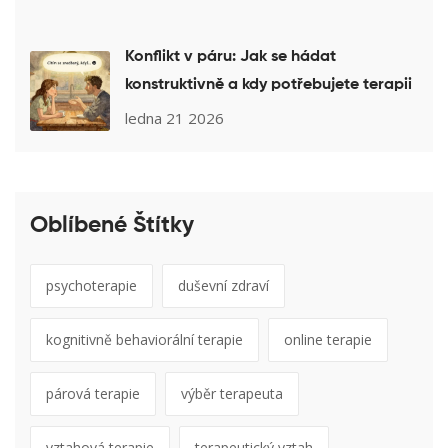
Konflikt v páru: Jak se hádat
konstruktivně a kdy potřebujete terapii
ledna 21 2026
Oblíbené Štítky
psychoterapie
duševní zdraví
kognitivně behaviorální terapie
online terapie
párová terapie
výběr terapeuta
vztahová terapie
terapeutický vztah