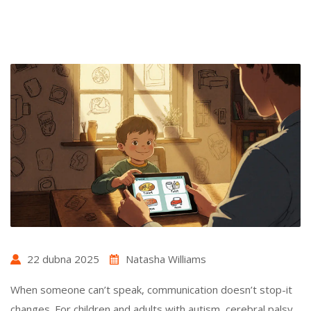
22 dubna 2025
Natasha Williams
When someone can’t speak, communication doesn’t stop-it
changes. For children and adults with autism, cerebral palsy,