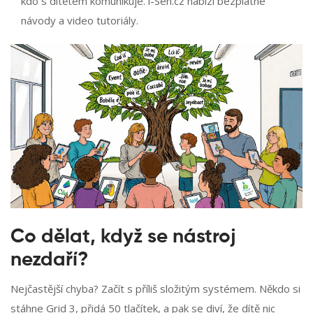
kdo s dítětem komunikuje. i-Sen.cz nabízí bezplatné
návody a video tutoriály.
Co dělat, když se nástroj
nezdaří?
Nejčastější chyba? Začít s příliš složitým systémem. Někdo si
stáhne Grid 3, přidá 50 tlačítek, a pak se diví, že dítě nic