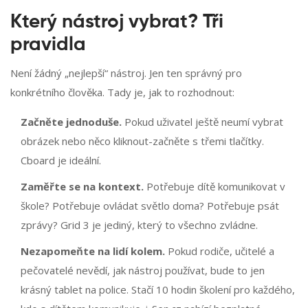
Který nástroj vybrat? Tři
pravidla
Není žádný „nejlepší“ nástroj. Jen ten správný pro
konkrétního člověka. Tady je, jak to rozhodnout:
Začněte jednoduše.
Pokud uživatel ještě neumí vybrat
obrázek nebo něco kliknout-začněte s třemi tlačítky.
Cboard je ideální.
Zaměřte se na kontext.
Potřebuje dítě komunikovat v
škole? Potřebuje ovládat světlo doma? Potřebuje psát
zprávy? Grid 3 je jediný, který to všechno zvládne.
Nezapomeňte na lidí kolem.
Pokud rodiče, učitelé a
pečovatelé nevědí, jak nástroj používat, bude to jen
krásný tablet na police. Stačí 10 hodin školení pro každého,