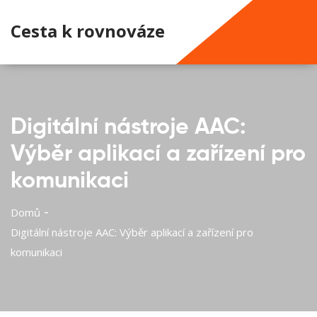
Cesta k rovnováze
Digitální nástroje AAC:
Výběr aplikací a zařízení pro
komunikaci
Domů
Digitální nástroje AAC: Výběr aplikací a zařízení pro
komunikaci