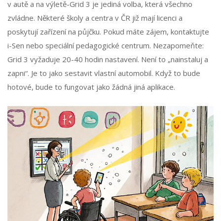
v autě a na výletě-Grid 3 je jediná volba, která všechno
zvládne. Některé školy a centra v ČR již mají licenci a
poskytují zařízení na půjčku. Pokud máte zájem, kontaktujte
i-Sen nebo speciální pedagogické centrum. Nezapomeňte:
Grid 3 vyžaduje 20-40 hodin nastavení. Není to „nainstaluj a
zapni“. Je to jako sestavit vlastní automobil. Když to bude
hotové, bude to fungovat jako žádná jiná aplikace.