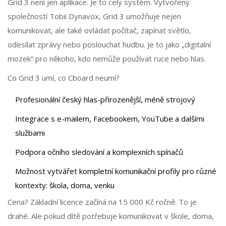
Grid 3 není jen aplikace. Je to celý systém. Vytvořený
společností Tobii Dynavox, Grid 3 umožňuje nejen
komunikovat, ale také ovládat počítač, zapínat světlo,
odesílat zprávy nebo poslouchat hudbu. Je to jako „digitalní
mozek“ pro někoho, kdo nemůže používat ruce nebo hlas.
Co Grid 3 umí, co Cboard neumí?
Profesionální český hlas-přirozenější, méně strojový
Integrace s e-mailem, Facebookem, YouTube a dalšími
službami
Podpora očního sledování a komplexních spínačů
Možnost vytvářet kompletní komunikační profily pro různé
kontexty: škola, doma, venku
Cena? Základní licence začíná na 15 000 Kč ročně. To je
drahé. Ale pokud dítě potřebuje komunikovat v škole, doma,