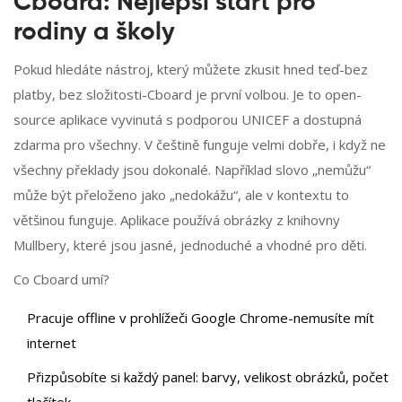
Cboard: Nejlepší start pro
rodiny a školy
Pokud hledáte nástroj, který můžete zkusit hned teď-bez
platby, bez složitosti-Cboard je první volbou. Je to open-
source aplikace vyvinutá s podporou UNICEF a dostupná
zdarma pro všechny. V češtině funguje velmi dobře, i když ne
všechny překlady jsou dokonalé. Například slovo „nemůžu“
může být přeloženo jako „nedokážu“, ale v kontextu to
většinou funguje. Aplikace používá obrázky z knihovny
Mullbery, které jsou jasné, jednoduché a vhodné pro děti.
Co Cboard umí?
Pracuje offline v prohlížeči Google Chrome-nemusíte mít
internet
Přizpůsobíte si každý panel: barvy, velikost obrázků, počet