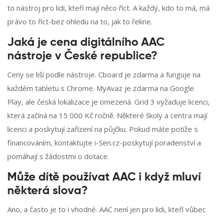
to nástroj pro lidi, kteří mají něco říct. A každý, kdo to má, má
právo to říct-bez ohledu na to, jak to řekne.
Jaká je cena digitálního AAC
nástroje v České republice?
Ceny se liší podle nástroje. Cboard je zdarma a funguje na
každém tabletu s Chrome. MyAvaz je zdarma na Google
Play, ale česká lokalizace je omezená. Grid 3 vyžaduje licenci,
která začíná na 15 000 Kč ročně. Některé školy a centra mají
licenci a poskytují zařízení na půjčku. Pokud máte potíže s
financováním, kontaktujte i-Sen.cz-poskytují poradenství a
pomáhají s žádostmi o dotace.
Může dítě používat AAC i když mluví
některá slova?
Ano, a často je to i vhodné. AAC není jen pro lidi, kteří vůbec