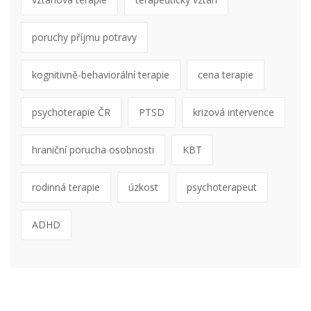
poruchy příjmu potravy
kognitivně-behaviorální terapie
cena terapie
psychoterapie ČR
PTSD
krizová intervence
hraniční porucha osobnosti
KBT
rodinná terapie
úzkost
psychoterapeut
ADHD