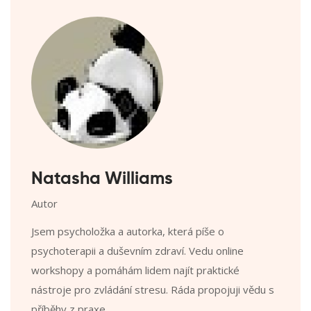
Natasha Williams
Autor
Jsem psycholožka a autorka, která píše o
psychoterapii a duševním zdraví. Vedu online
workshopy a pomáhám lidem najít praktické
nástroje pro zvládání stresu. Ráda propojuji vědu s
příběhy z praxe.