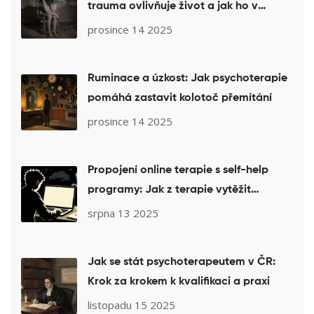
trauma ovlivňuje život a jak ho v
terapii léčit
prosince 14 2025
Ruminace a úzkost: Jak psychoterapie
pomáhá zastavit kolotoč přemítání
prosince 14 2025
Propojení online terapie s self-help
programy: Jak z terapie vytěžit
maximum
srpna 13 2025
Jak se stát psychoterapeutem v ČR:
Krok za krokem k kvalifikaci a praxi
listopadu 15 2025