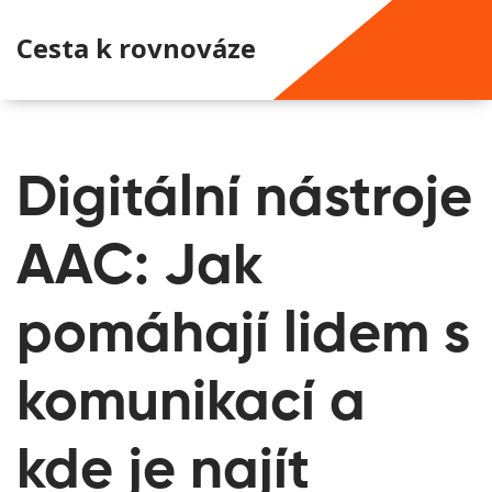
Cesta k rovnováze
Digitální nástroje
AAC: Jak
pomáhají lidem s
komunikací a
kde je najít