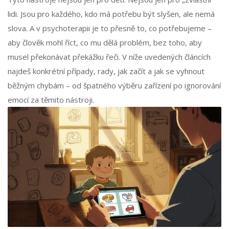
lidi. Jsou pro každého, kdo má potřebu být slyšen, ale nemá
slova. A v psychoterapii je to přesně to, co potřebujeme –
aby člověk mohl říct, co mu dělá problém, bez toho, aby
musel překonávat překážku řeči. V níže uvedených článcích
najdeš konkrétní případy, rady, jak začít a jak se vyhnout
běžným chybám – od špatného výběru zařízení po ignorování
emocí za těmito nástroji.