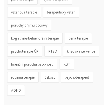
vztahová terapie
terapeutický vztah
poruchy příjmu potravy
kognitivně-behaviorální terapie
cena terapie
psychoterapie ČR
PTSD
krizová intervence
hraniční porucha osobnosti
KBT
rodinná terapie
úzkost
psychoterapeut
ADHD