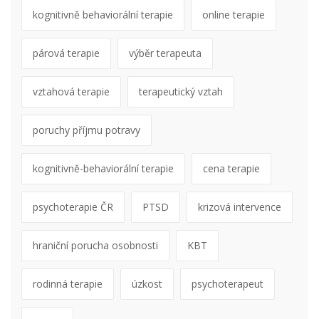
kognitivně behaviorální terapie
online terapie
párová terapie
výběr terapeuta
vztahová terapie
terapeutický vztah
poruchy příjmu potravy
kognitivně-behaviorální terapie
cena terapie
psychoterapie ČR
PTSD
krizová intervence
hraniční porucha osobnosti
KBT
rodinná terapie
úzkost
psychoterapeut