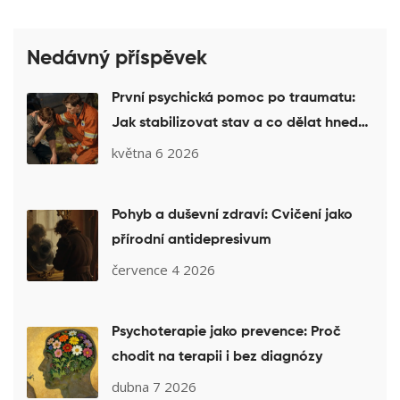
Nedávný příspěvek
První psychická pomoc po traumatu:
Jak stabilizovat stav a co dělat hned
po události
května 6 2026
Pohyb a duševní zdraví: Cvičení jako
přírodní antidepresivum
července 4 2026
Psychoterapie jako prevence: Proč
chodit na terapii i bez diagnózy
dubna 7 2026