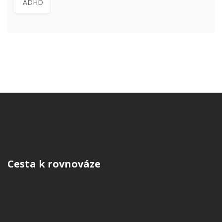
ADHD
Cesta k rovnováze