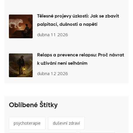
Tělesné projevy úzkosti: Jak se zbavit
palpitací, dušnosti a napětí
dubna 11 2026
Relaps a prevence relapsu: Proč návrat
k užívání není selháním
dubna 12 2026
Oblíbené Štítky
psychoterapie
duševní zdraví