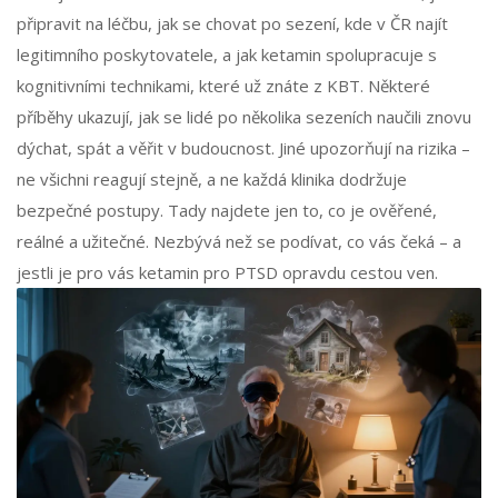
připravit na léčbu, jak se chovat po sezení, kde v ČR najít
legitimního poskytovatele, a jak ketamin spolupracuje s
kognitivními technikami, které už znáte z KBT. Některé
příběhy ukazují, jak se lidé po několika sezeních naučili znovu
dýchat, spát a věřit v budoucnost. Jiné upozorňují na rizika –
ne všichni reagují stejně, a ne každá klinika dodržuje
bezpečné postupy. Tady najdete jen to, co je ověřené,
reálné a užitečné. Nezbývá než se podívat, co vás čeká – a
jestli je pro vás ketamin pro PTSD opravdu cestou ven.