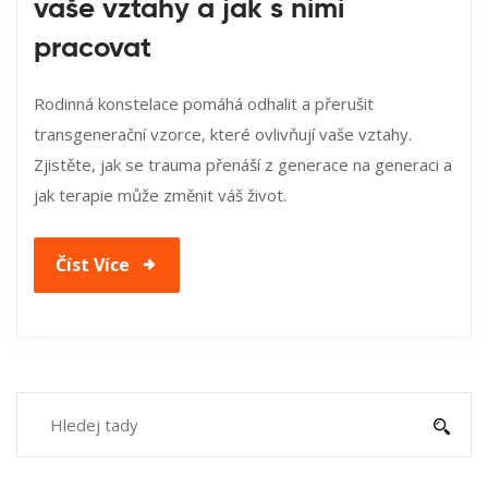
vaše vztahy a jak s nimi
pracovat
Rodinná konstelace pomáhá odhalit a přerušit
transgenerační vzorce, které ovlivňují vaše vztahy.
Zjistěte, jak se trauma přenáší z generace na generaci a
jak terapie může změnit váš život.
Číst Více