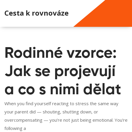
Cesta k rovnováze
Rodinné vzorce:
Jak se projevují
a co s nimi dělat
When you find yourself reacting to stress the same way
your parent did — shouting, shutting down, or
overcompensating — you’re not just being emotional. You’re
following a