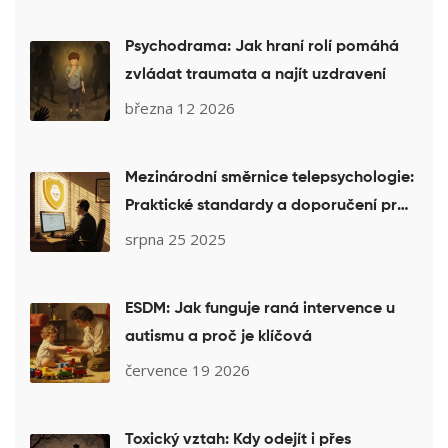
Psychodrama: Jak hraní rolí pomáhá
zvládat traumata a najít uzdravení
března 12 2026
Mezinárodní směrnice telepsychologie:
Praktické standardy a doporučení pro
psychology v praxi
srpna 25 2025
ESDM: Jak funguje raná intervence u
autismu a proč je klíčová
července 19 2026
Toxický vztah: Kdy odejít i přes