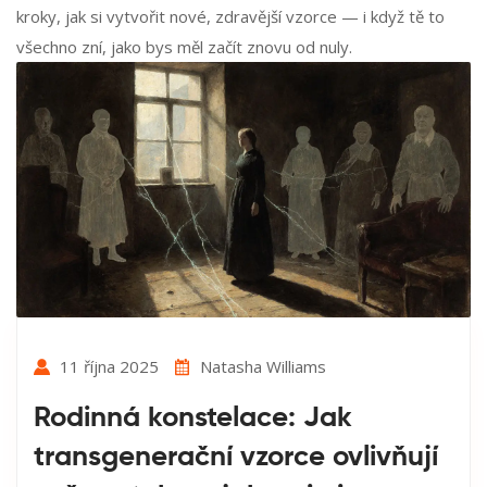
kroky, jak si vytvořit nové, zdravější vzorce — i když tě to
všechno zní, jako bys měl začít znovu od nuly.
11 října 2025
Natasha Williams
Rodinná konstelace: Jak
transgenerační vzorce ovlivňují