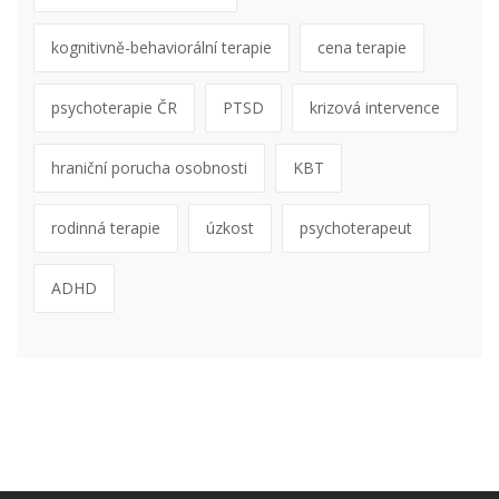
kognitivně-behaviorální terapie
cena terapie
psychoterapie ČR
PTSD
krizová intervence
hraniční porucha osobnosti
KBT
rodinná terapie
úzkost
psychoterapeut
ADHD