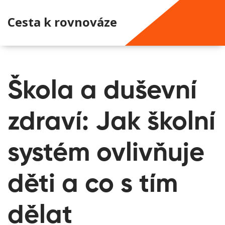
Cesta k rovnováze
Škola a duševní
zdraví: Jak školní
systém ovlivňuje
děti a co s tím
dělat