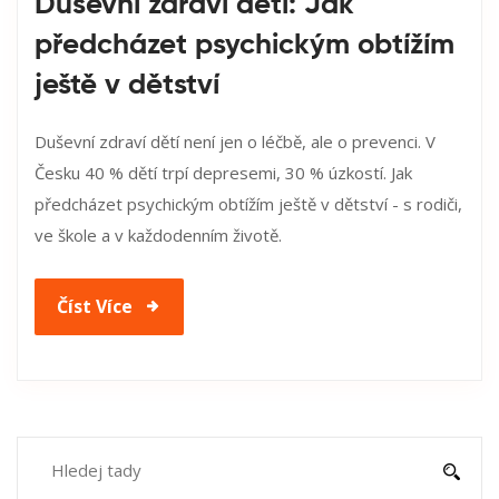
Duševní zdraví dětí: Jak
předcházet psychickým obtížím
ještě v dětství
Duševní zdraví dětí není jen o léčbě, ale o prevenci. V
Česku 40 % dětí trpí depresemi, 30 % úzkostí. Jak
předcházet psychickým obtížím ještě v dětství - s rodiči,
ve škole a v každodenním životě.
Číst Více