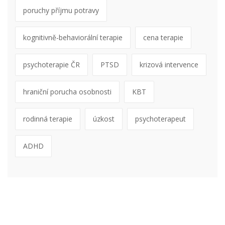
poruchy příjmu potravy
kognitivně-behaviorální terapie
cena terapie
psychoterapie ČR
PTSD
krizová intervence
hraniční porucha osobnosti
KBT
rodinná terapie
úzkost
psychoterapeut
ADHD