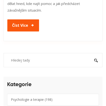
dělat hned, kde najít pomoc a jak předcházet
závažnějším situacím.
Číst Více
Kategorie
Psychologie a terapie
(198)