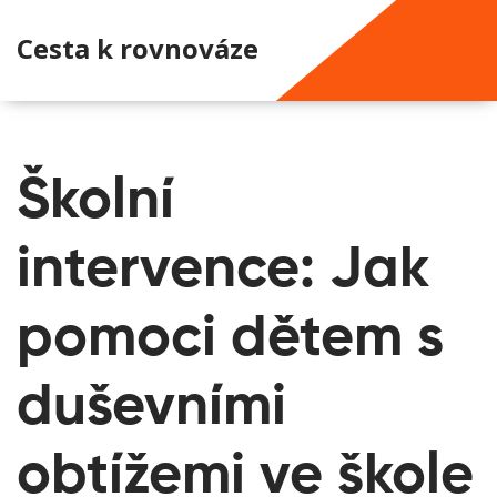
Cesta k rovnováze
Školní
intervence: Jak
pomoci dětem s
duševními
obtížemi ve škole