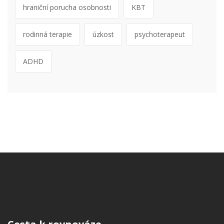
hraniční porucha osobnosti
KBT
rodinná terapie
úzkost
psychoterapeut
ADHD