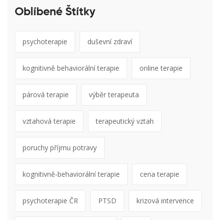
Oblíbené Štítky
psychoterapie
duševní zdraví
kognitivně behaviorální terapie
online terapie
párová terapie
výběr terapeuta
vztahová terapie
terapeutický vztah
poruchy příjmu potravy
kognitivně-behaviorální terapie
cena terapie
psychoterapie ČR
PTSD
krizová intervence