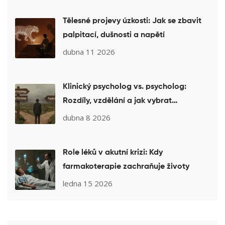
Tělesné projevy úzkosti: Jak se zbavit
palpitací, dušnosti a napětí
dubna 11 2026
Klinický psycholog vs. psycholog:
Rozdíly, vzdělání a jak vybrat
správného terapeuta
dubna 8 2026
Role léků v akutní krizi: Kdy
farmakoterapie zachraňuje životy
ledna 15 2026