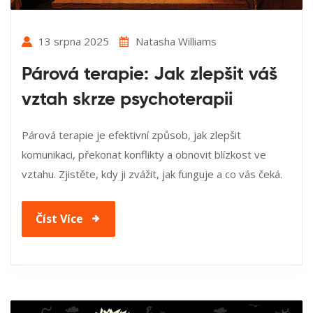
13 srpna 2025
Natasha Williams
Párová terapie: Jak zlepšit váš
vztah skrze psychoterapii
Párová terapie je efektivní způsob, jak zlepšit
komunikaci, překonat konflikty a obnovit blízkost ve
vztahu. Zjistěte, kdy ji zvážit, jak funguje a co vás čeká.
Číst Více