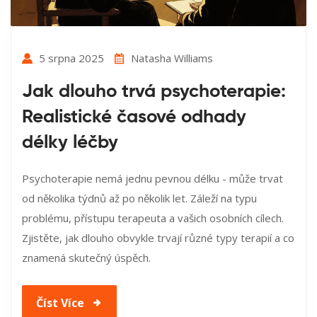
5 srpna 2025
Natasha Williams
Jak dlouho trvá psychoterapie:
Realistické časové odhady
délky léčby
Psychoterapie nemá jednu pevnou délku - může trvat
od několika týdnů až po několik let. Záleží na typu
problému, přístupu terapeuta a vašich osobních cílech.
Zjistěte, jak dlouho obvykle trvají různé typy terapií a co
znamená skutečný úspěch.
Číst Více