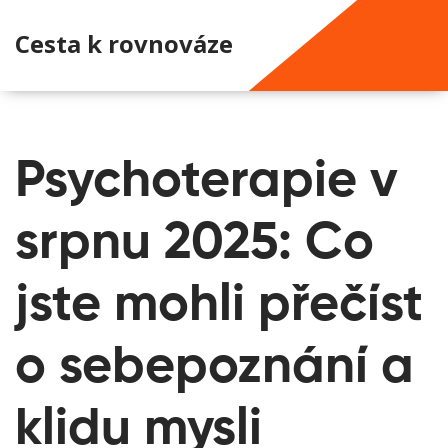
Cesta k rovnováze
Psychoterapie v
srpnu 2025: Co
jste mohli přečíst
o sebepoznání a
klidu mysli