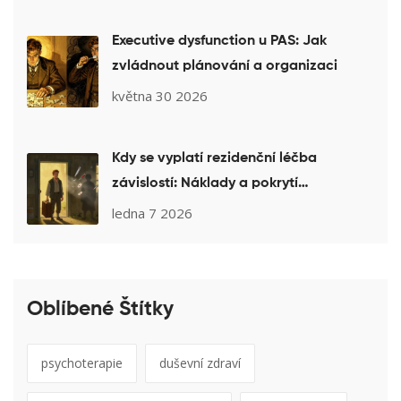
Executive dysfunction u PAS: Jak
zvládnout plánování a organizaci
května 30 2026
Kdy se vyplatí rezidenční léčba
závislostí: Náklady a pokrytí
pojišťovnou
ledna 7 2026
Oblíbené Štítky
psychoterapie
duševní zdraví