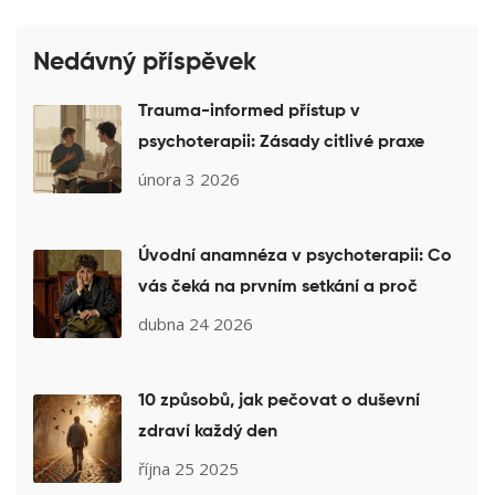
Nedávný příspěvek
Trauma-informed přístup v
psychoterapii: Zásady citlivé praxe
února 3 2026
Úvodní anamnéza v psychoterapii: Co
vás čeká na prvním setkání a proč
dubna 24 2026
10 způsobů, jak pečovat o duševní
zdraví každý den
října 25 2025