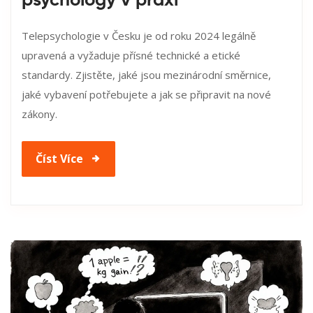
psychology v praxi
Telepsychologie v Česku je od roku 2024 legálně
upravená a vyžaduje přísné technické a etické
standardy. Zjistěte, jaké jsou mezinárodní směrnice,
jaké vybavení potřebujete a jak se připravit na nové
zákony.
Číst Více