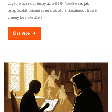
zvyšuje účinnost léčby až o 61%. Naučte se, jak
přizpůsobit cvičení svému životu a dosáhnout trvalé
změny bez přetížení.
Číst Více