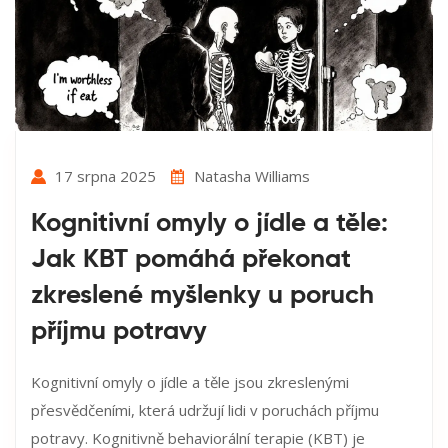
17 srpna 2025
Natasha Williams
Kognitivní omyly o jídle a těle:
Jak KBT pomáhá překonat
zkreslené myšlenky u poruch
příjmu potravy
Kognitivní omyly o jídle a těle jsou zkreslenými
přesvědčeními, která udržují lidi v poruchách příjmu
potravy. Kognitivně behaviorální terapie (KBT) je