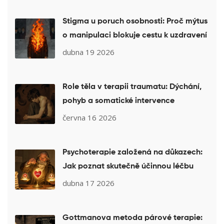
Stigma u poruch osobnosti: Proč mýtus
o manipulaci blokuje cestu k uzdravení
dubna 19 2026
Role těla v terapii traumatu: Dýchání,
pohyb a somatické intervence
června 16 2026
Psychoterapie založená na důkazech:
Jak poznat skutečně účinnou léčbu
dubna 17 2026
Gottmanova metoda párové terapie: