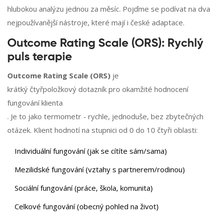
hlubokou analýzu jednou za měsíc. Pojďme se podívat na dva
nejpoužívanější nástroje, které mají i české adaptace.
Outcome Rating Scale (ORS): Rychlý
puls terapie
Outcome Rating Scale (ORS)
je
krátký čtyřpoložkový dotazník pro okamžité hodnocení
fungování klienta
. Je to jako termometr - rychle, jednoduše, bez zbytečných
otázek. Klient hodnotí na stupnici od 0 do 10 čtyři oblasti:
Individuální fungování (jak se cítíte sám/sama)
Mezilidské fungování (vztahy s partnerem/rodinou)
Sociální fungování (práce, škola, komunita)
Celkové fungování (obecný pohled na život)