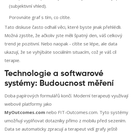
(subjektivní vhled).
Porovnáte graf s tím, co cítíte.
Tato diskuse často odhalí věci, které byste jinak přehlédli.
Možná zjistíte, že ačkoliv jste měli špatný den, váš celkový
trend je pozitivní. Nebo naopak - cítíte se lépe, ale data
ukazují, že se vyhýbáte sociálním situacím, což je váš cíl
terapie.
Technologie a softwarové
systémy: Budoucnost měření
Doba papírových formulářů končí. Moderní terapeuți využívají
webové platformy jako
MyOutcomes.com
nebo
FIT-Outcomes.com
. Tyto systémy
umožňují vyplňovat dotazníky přímo z mobilu před sezením.
Data se automaticky zpracují a terapeut vidí grafy ještě