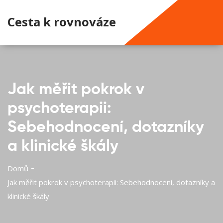
Cesta k rovnováze
Jak měřit pokrok v
psychoterapii:
Sebehodnocení, dotazníky
a klinické škály
Domů
Jak měřit pokrok v psychoterapii: Sebehodnocení, dotazníky a
klinické škály