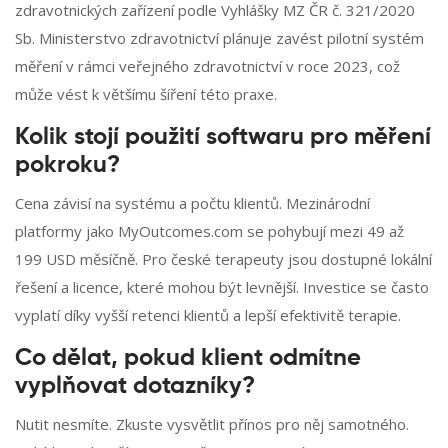
zdravotnických zařízení podle Vyhlášky MZ ČR č. 321/2020
Sb. Ministerstvo zdravotnictví plánuje zavést pilotní systém
měření v rámci veřejného zdravotnictví v roce 2023, což
může vést k většímu šíření této praxe.
Kolik stojí použití softwaru pro měření
pokroku?
Cena závisí na systému a počtu klientů. Mezinárodní
platformy jako MyOutcomes.com se pohybují mezi 49 až
199 USD měsíčně. Pro české terapeuty jsou dostupné lokální
řešení a licence, které mohou být levnější. Investice se často
vyplatí díky vyšší retenci klientů a lepší efektivitě terapie.
Co dělat, pokud klient odmítne
vyplňovat dotazníky?
Nutit nesmíte. Zkuste vysvětlit přínos pro něj samotného.