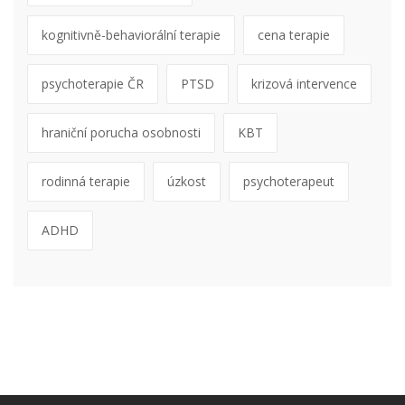
kognitivně-behaviorální terapie
cena terapie
psychoterapie ČR
PTSD
krizová intervence
hraniční porucha osobnosti
KBT
rodinná terapie
úzkost
psychoterapeut
ADHD