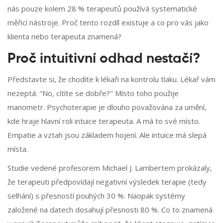
nás pouze kolem 28 % terapeutů používá systematické
měřicí nástroje. Proč tento rozdíl existuje a co pro vás jako
klienta nebo terapeuta znamená?
Proč intuitivní odhad nestačí?
Představte si, že chodíte k lékaři na kontrolu tlaku. Lékař vám
nezeptá: "No, cítíte se dobře?" Místo toho použije
manometr. Psychoterapie je dlouho považována za umění,
kde hraje hlavní roli intuice terapeuta. A má to své místo.
Empatie a vztah jsou základem hojení. Ale intuice má slepá
místa.
Studie vedené profesorem Michael J. Lambertem prokázaly,
že terapeuti předpovídají negativní výsledek terapie (tedy
selhání) s přesností pouhých 30 %. Naopak systémy
založené na datech dosahují přesnosti 80 %. Co to znamená