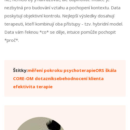
nezbytná pro budování vztahu a pochopení kontextu. Data
poskytují objektivní kontrolu. Nejlepší výsledky dosahují
terapeuti, kteří kombinují oba přístupy - tzv. hybridní model.
Data vám řeknou *co* se děje, intuice pomůže pochopit
*proč*.
Štítky:
měření pokroku psychoterapie
ORS škála
CORE-OM dotazník
sebehodnocení klienta
efektivita terapie