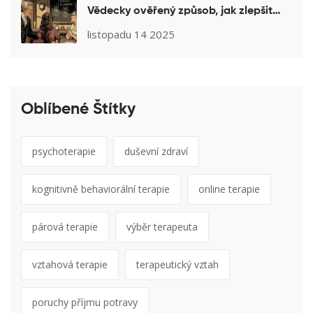
Vědecky ověřený způsob, jak zlepšit
manželství
listopadu 14 2025
Oblíbené Štítky
psychoterapie
duševní zdraví
kognitivně behaviorální terapie
online terapie
párová terapie
výběr terapeuta
vztahová terapie
terapeutický vztah
poruchy příjmu potravy