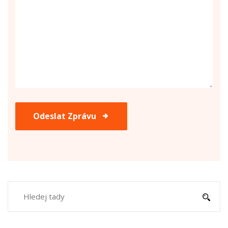
Odeslat Zprávu