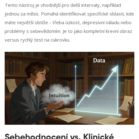
Tento nástroj je vhodnější pro delší intervaly, například
jednou za měsíc. Pomáhá identifikovat specifické oblasti, kde
máte největší obtíže - třeba úzkost, depresivní náladu nebo
problémy s sebevědomím. Je to jako kompletní krevní obraz
versus rychlý test na cukrovku.
Sebehodnocení vs. Klinické