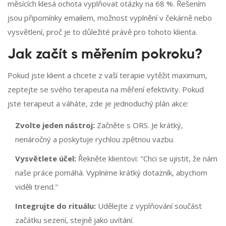
měsících klesá ochota vyplňovat otázky na 68 %. Řešením
jsou připomínky emailem, možnost vyplnění v čekárně nebo
vysvětlení, proč je to důležité právě pro tohoto klienta.
Jak začít s měřením pokroku?
Pokud jste klient a chcete z vaší terapie vytěžit maximum,
zeptejte se svého terapeuta na měření efektivity. Pokud
jste terapeut a váháte, zde je jednoduchý plán akce:
Zvolte jeden nástroj:
Začněte s ORS. Je krátký,
nenáročný a poskytuje rychlou zpětnou vazbu.
Vysvětlete účel:
Řekněte klientovi: "Chci se ujistit, že nám
naše práce pomáhá. Vyplníme krátký dotazník, abychom
viděli trend."
Integrujte do rituálu:
Udělejte z vyplňování součást
začátku sezení, stejně jako uvítání.