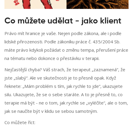
Co můžete udělat - jako klient
Právo mít hranice je vaše. Nejen podle zákona, ale i podle
lidské přirozenosti. Podle zákoníku práce č. 435/2004 Sb.
máte právo kdykoli požádat o změnu tempa, přerušení práce
na tématu nebo dokonce o přestávku v terapii.
Nejčastější chyba? Váš strach, že terapeut „zaznamená“, že
jste „slabý“. Ale ve skutečnosti je to přesně opak. Když
řeknete: „Mám problém s tím, jak rychle to jde“, ukazujete
silu. Ukazujete, že se o sebe staráte. A to je přesně to, co
terapie má být - ne o tom, jak rychle se „vyléčíte“, ale o tom,
jak se naučíte být v klidu se sebou samotným.
Co můžete říct: