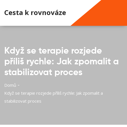
Cesta k rovnováze
Když se terapie rozjede
příliš rychle: Jak zpomalit a
stabilizovat proces
Domů
Když se terapie rozjede příliš rychle: Jak zpomalit a
stabilizovat proces