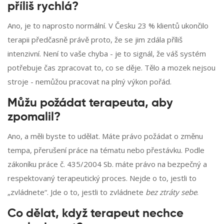
příliš rychlá?
Ano, je to naprosto normální. V Česku 23 % klientů ukončilo
terapii předčasně právě proto, že se jim zdála příliš
intenzivní. Není to vaše chyba - je to signál, že váš systém
potřebuje čas zpracovat to, co se děje. Tělo a mozek nejsou
stroje - nemůžou pracovat na plný výkon pořád.
Můžu požádat terapeuta, aby
zpomalil?
Ano, a měli byste to udělat. Máte právo požádat o změnu
tempa, přerušení práce na tématu nebo přestávku. Podle
zákoníku práce č. 435/2004 Sb. máte právo na bezpečný a
respektovaný terapeutický proces. Nejde o to, jestli to
„zvládnete“. Jde o to, jestli to zvládnete
bez ztráty sebe
.
Co dělat, když terapeut nechce