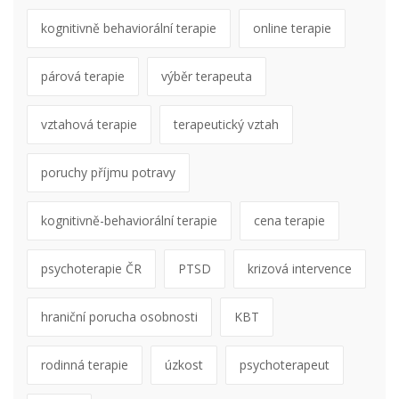
kognitivně behaviorální terapie
online terapie
párová terapie
výběr terapeuta
vztahová terapie
terapeutický vztah
poruchy příjmu potravy
kognitivně-behaviorální terapie
cena terapie
psychoterapie ČR
PTSD
krizová intervence
hraniční porucha osobnosti
KBT
rodinná terapie
úzkost
psychoterapeut