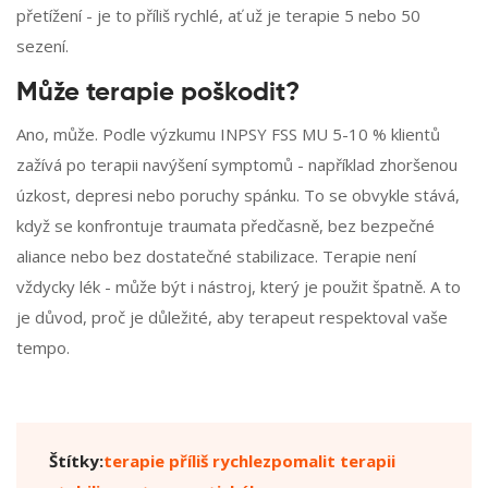
přetížení - je to příliš rychlé, ať už je terapie 5 nebo 50
sezení.
Může terapie poškodit?
Ano, může. Podle výzkumu INPSY FSS MU 5-10 % klientů
zažívá po terapii navýšení symptomů - například zhoršenou
úzkost, depresi nebo poruchy spánku. To se obvykle stává,
když se konfrontuje traumata předčasně, bez bezpečné
aliance nebo bez dostatečné stabilizace. Terapie není
vždycky lék - může být i nástroj, který je použit špatně. A to
je důvod, proč je důležité, aby terapeut respektoval vaše
tempo.
Štítky:
terapie příliš rychle
zpomalit terapii