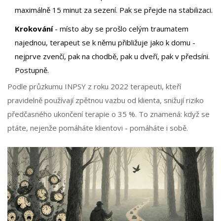
maximálně 15 minut za sezení. Pak se přejde na stabilizaci.
Krokování
- místo aby se prošlo celým traumatem
najednou, terapeut se k němu přibližuje jako k domu -
nejprve zvenčí, pak na chodbě, pak u dveří, pak v předsíni.
Postupně.
Podle průzkumu INPSY z roku 2022 terapeuti, kteří
pravidelně používají zpětnou vazbu od klienta, snižují riziko
předčasného ukončení terapie o 35 %. To znamená: když se
ptáte, nejenže pomáháte klientovi - pomáháte i sobě.