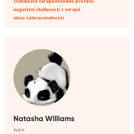
stabilizace terapeutického procesu
negativní zkušenosti s terapií
okno tolerovatelnosti
Natasha Williams
Autor