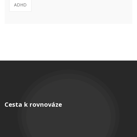
ADHD
Cesta k rovnováze