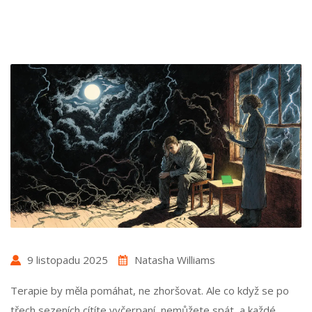
9 listopadu 2025
Natasha Williams
Terapie by měla pomáhat, ne zhoršovat. Ale co když se po
třech sezeních cítíte vyčerpaní, nemůžete spát, a každé