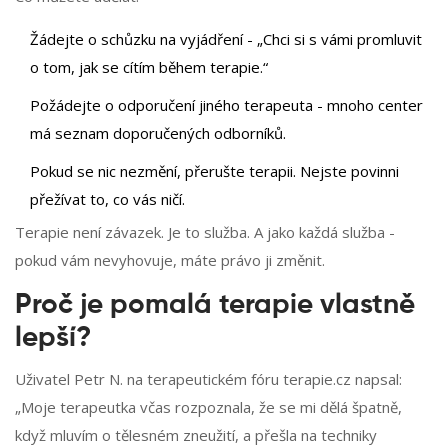
Žádejte o schůzku na vyjádření - „Chci si s vámi promluvit
o tom, jak se cítím během terapie.“
Požádejte o odporučení jiného terapeuta - mnoho center
má seznam doporučených odborníků.
Pokud se nic nezmění, přerušte terapii. Nejste povinni
přežívat to, co vás ničí.
Terapie není závazek. Je to služba. A jako každá služba -
pokud vám nevyhovuje, máte právo ji změnit.
Proč je pomalá terapie vlastně
lepší?
Uživatel Petr N. na terapeutickém fóru terapie.cz napsal:
„Moje terapeutka včas rozpoznala, že se mi dělá špatně,
když mluvím o tělesném zneužití, a přešla na techniky