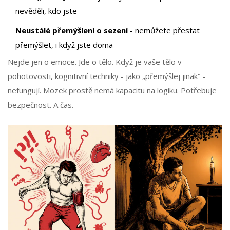
nevěděli, kdo jste
Neustálé přemýšlení o sezení
- nemůžete přestat
přemýšlet, i když jste doma
Nejde jen o emoce. Jde o tělo. Když je vaše tělo v
pohotovosti, kognitivní techniky - jako „přemýšlej jinak“ -
nefungují. Mozek prostě nemá kapacitu na logiku. Potřebuje
bezpečnost. A čas.