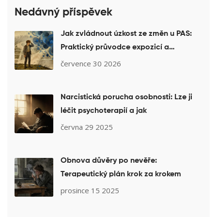
Nedávný příspěvek
Jak zvládnout úzkost ze změn u PAS:
Praktický průvodce expozicí a
vizualizací
července 30 2026
Narcistická porucha osobnosti: Lze ji
léčit psychoterapií a jak
června 29 2025
Obnova důvěry po nevěře:
Terapeutický plán krok za krokem
prosince 15 2025