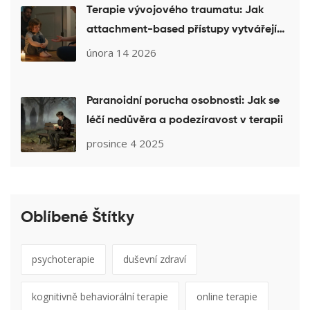
Terapie vývojového traumatu: Jak
attachment-based přístupy vytvářejí
bezpečí
února 14 2026
Paranoidní porucha osobnosti: Jak se
léčí nedůvěra a podezíravost v terapii
prosince 4 2025
Oblíbené Štítky
psychoterapie
duševní zdraví
kognitivně behaviorální terapie
online terapie