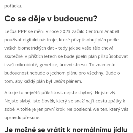
pořádku.
Co se děje v budoucnu?
Léčba PPP se mění. V roce 2023 začalo Centrum Anabell
používat digitální nástroje, které přizpůsobují plán podle
vašich biometrických dat - tedy jak se vaše tělo chová
skutečně. V příštích letech se bude jídelní plán přizpůsobovat
i vaší mikrobiotě, genetice, úrovni stresu. To znamená:
budoucnost nebude o jednom plánu pro všechny. Bude o
tom, aby každý plán byl
vaším
plánem.
A to je to největší příležitost: nejste chybný. Nejste zlý.
Nejste slabý. Jste člověk, který se snaží najít cestu zpátky k
sobě. A tohle je jen první krok. Ne poslední. Ale ten, který vás
opravdu přesune.
Je možné se vrátit k normálnímu jídlu