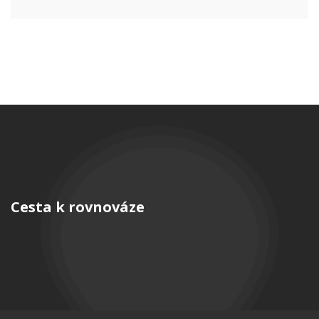
Cesta k rovnováze