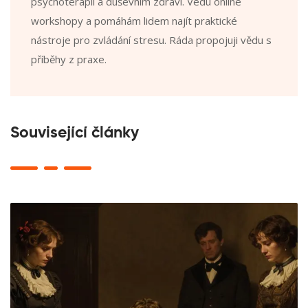
psychoterapii a duševním zdraví. Vedu online
workshopy a pomáhám lidem najít praktické
nástroje pro zvládání stresu. Ráda propojuji vědu s
příběhy z praxe.
Související články