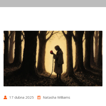
17 dubna 2025
Natasha Williams