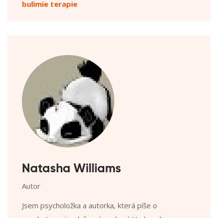
bulimie terapie
Natasha Williams
Autor
Jsem psycholožka a autorka, která píše o