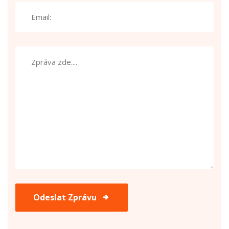
Odeslat Zprávu