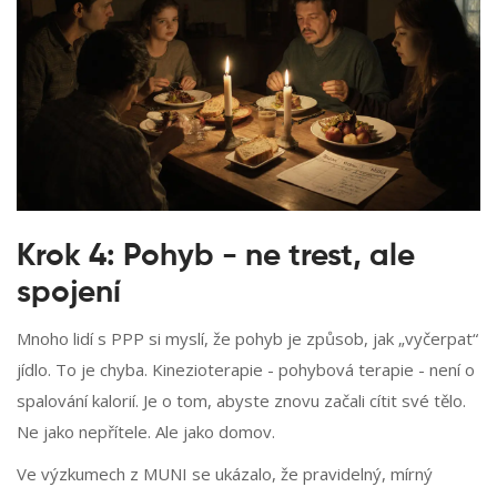
Krok 4: Pohyb - ne trest, ale
spojení
Mnoho lidí s PPP si myslí, že pohyb je způsob, jak „vyčerpat“
jídlo. To je chyba. Kinezioterapie - pohybová terapie - není o
spalování kalorií. Je o tom, abyste znovu začali cítit své tělo.
Ne jako nepřítele. Ale jako domov.
Ve výzkumech z MUNI se ukázalo, že pravidelný, mírný