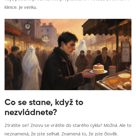
klinice. Je venku.
Co se stane, když to
nezvládnete?
Ztratíte se? Znovu se vrátíte do starého cyklu? Možná. Ale to
neznamená, že jste selhali. Znamená to, že jste člověk.