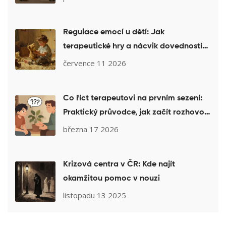
Regulace emocí u dětí: Jak
terapeutické hry a nácvik dovedností
pomáhají dětem zvládat pocity
července 11 2026
Co říct terapeutovi na prvním sezení:
Praktický průvodce, jak začít rozhovor
v psychoterapii
března 17 2026
Krizová centra v ČR: Kde najít
okamžitou pomoc v nouzi
listopadu 13 2025