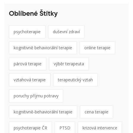
Oblíbené Štítky
psychoterapie
duševní zdraví
kognitivně behaviorální terapie
online terapie
párová terapie
výběr terapeuta
vztahová terapie
terapeutický vztah
poruchy příjmu potravy
kognitivně-behaviorální terapie
cena terapie
psychoterapie ČR
PTSD
krizová intervence