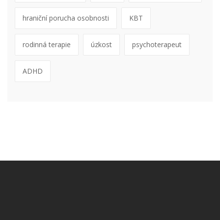
hraniční porucha osobnosti
KBT
rodinná terapie
úzkost
psychoterapeut
ADHD