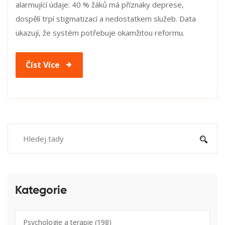
alarmující údaje: 40 % žáků má příznaky deprese,
dospělí trpí stigmatizací a nedostatkem služeb. Data
ukazují, že systém potřebuje okamžitou reformu.
Číst Více
Kategorie
Psychologie a terapie
(198)