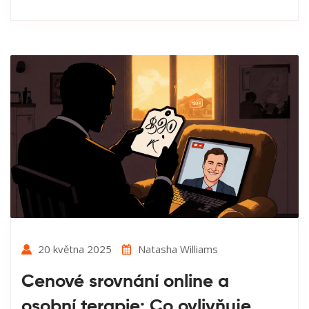
20 května 2025
Natasha Williams
Cenové srovnání online a
osobní terapie: Co ovlivňuje