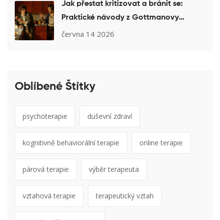
Jak přestat kritizovat a bránit se:
Praktické návody z Gottmanovy
metody pro váš vztah
června 14 2026
Oblíbené Štítky
psychoterapie
duševní zdraví
kognitivně behaviorální terapie
online terapie
párová terapie
výběr terapeuta
vztahová terapie
terapeutický vztah