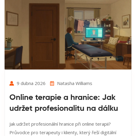
9 dubna 2026
Natasha Williams
Online terapie a hranice: Jak
udržet profesionalitu na dálku
Jak udržet profesionální hranice při online terapii?
Průvodce pro terapeuty i klienty, který řeší digitální