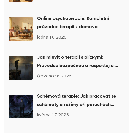
Online psychoterapie: Kompletní
průvodce terapií z domova
ledna 10 2026
Jak mluvit o terapii s blízkými:
Průvodce bezpečnou a respektující
komunikací
července 8 2026
Schémová terapie: Jak pracovat se
schématy a režimy při poruchách
osobnosti
května 17 2026