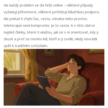
Ne každý problém se dá řešit online – některé případy
vyžadují přítomnost, některé potřebují lékařskou podporu.
Ale pokud ti chybí čas, cesta, odvaha nebo prostor,
teleterapie není kompromis. Je to cesta. A v této sbírce
najdeš články, které ti ukážou, jak se v ní orientovat, kdy ji
zkusit a proč se mnoho lidí, kteří si ji zvolili, nikdy nevrátili
zpět k tradičním schůzkám.