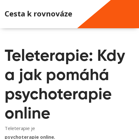
Cesta k rovnováze
Teleterapie: Kdy
a jak pomáhá
psychoterapie
online
Teleterapie je
psychoterapie online
,